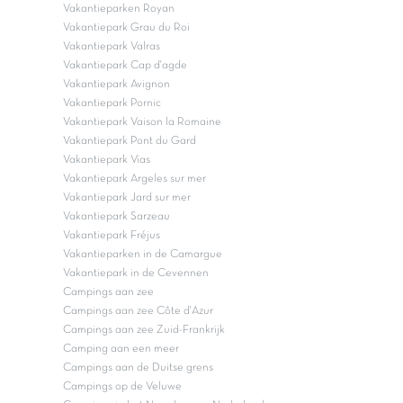
Vakantieparken Royan
Vakantiepark Grau du Roi
Vakantiepark Valras
Vakantiepark Cap d'agde
Vakantiepark Avignon
Vakantiepark Pornic
Vakantiepark Vaison la Romaine
Vakantiepark Pont du Gard
Vakantiepark Vias
Vakantiepark Argeles sur mer
Vakantiepark Jard sur mer
Vakantiepark Sarzeau
Vakantiepark Fréjus
Vakantieparken in de Camargue
Vakantiepark in de Cevennen
Campings aan zee
Campings aan zee Côte d'Azur
Campings aan zee Zuid-Frankrijk
Camping aan een meer
Campings aan de Duitse grens
Campings op de Veluwe