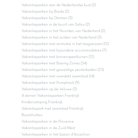
Vakantieparken aan de Nederlandse kust (2)
Vakantieparken bij Breda (2)
Vakantieparken bij Ommen (3)
Vakantieparken in de buurt van Salou (2)
Vakantieparken in het Noorden van Nederland (2)
Vakantieparken in het zuiden van Nederland (3)
Vakantieparken met animatie in het laagseizoen (12)
Vakantieparken met bijzondere accommodaties (7)
Vakantieparken met binnenspeeltuinen (12)
Vakantieparken met Boeing Zones (34)
Vakantieparken met geweldige peuterbaden (23)
Vakantieparken met overdekt zwembad (14)
Vakantieparken met Pumptrack (9)
Vakantieparken op de Veluwe (3)
4 sterren Vakantieparken Frankrijk
Kindercamping Frankrijk
Vakantiepark met zwembad Frankrijk
Boomhutten
Vakantieparken in de Provence
Vakantieparken in de Zuid-West
Vakantieparken in het bassin d'Arcachon