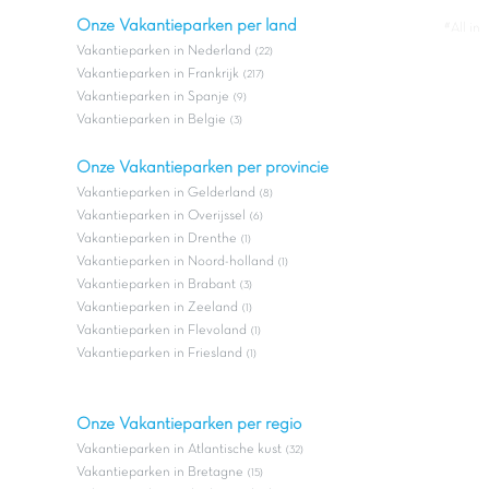
Onze Vakantieparken per land
#All in
Vakantieparken in Nederland
(22)
Vakantieparken in Frankrijk
(217)
Vakantieparken in Spanje
(9)
Vakantieparken in Belgie
(3)
Onze Vakantieparken per provincie
Vakantieparken in Gelderland
(8)
Vakantieparken in Overijssel
(6)
Vakantieparken in Drenthe
(1)
Vakantieparken in Noord-holland
(1)
Vakantieparken in Brabant
(3)
Vakantieparken in Zeeland
(1)
Vakantieparken in Flevoland
(1)
Vakantieparken in Friesland
(1)
Onze Vakantieparken per regio
Vakantieparken in Atlantische kust
(32)
Vakantieparken in Bretagne
(15)