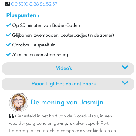
0033(0)3.88.86.52.37
Pluspunten :
Op 25 minuten van Baden-Baden
Glijbanen, zwembaden, peuterbadjes (in de zomer)
Carabouille speeltuin
35 minuten van Straatsburg
Video's
Waar Ligt Het Vakantiepark
De mening van Jasmijn
Genesteld in het hart van de Noord-Elzas, in een
weelderige groene omgeving, is vakantiepark Fort
Falabraque een prachtig compromis voor kinderen en