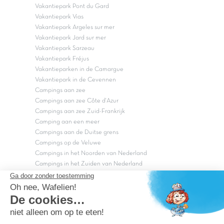
Vakantiepark Pont du Gard
Vakantiepark Vias
Vakantiepark Argeles sur mer
Vakantiepark Jard sur mer
Vakantiepark Sarzeau
Vakantiepark Fréjus
Vakantieparken in de Camargue
Vakantiepark in de Cevennen
Campings aan zee
Campings aan zee Côte d'Azur
Campings aan zee Zuid-Frankrijk
Camping aan een meer
Campings aan de Duitse grens
Campings op de Veluwe
Campings in het Noorden van Nederland
Campings in het Zuiden van Nederland
Copyright Capfun 2026 ©
Bij Capfun solliciteren
Veelgestelde vragen
Dutchbox Vakantiepark