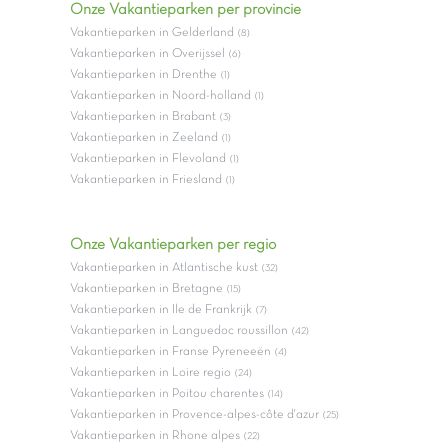
Onze Vakantieparken per provincie
Vakantieparken in Gelderland
(8)
Vakantieparken in Overijssel
(6)
Vakantieparken in Drenthe
(1)
Vakantieparken in Noord-holland
(1)
Vakantieparken in Brabant
(3)
Vakantieparken in Zeeland
(1)
Vakantieparken in Flevoland
(1)
Vakantieparken in Friesland
(1)
Onze Vakantieparken per regio
Vakantieparken in Atlantische kust
(32)
Vakantieparken in Bretagne
(15)
Vakantieparken in Ile de Frankrijk
(7)
Vakantieparken in Languedoc roussillon
(42)
Vakantieparken in Franse Pyreneeën
(4)
Vakantieparken in Loire regio
(24)
Vakantieparken in Poitou charentes
(14)
Vakantieparken in Provence-alpes-côte d'azur
(25)
Vakantieparken in Rhone alpes
(22)