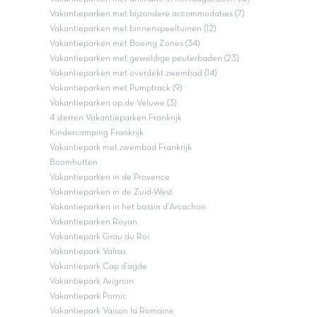
Vakantieparken met bijzondere accommodaties (7)
Vakantieparken met binnenspeeltuinen (12)
Vakantieparken met Boeing Zones (34)
Vakantieparken met geweldige peuterbaden (23)
Vakantieparken met overdekt zwembad (14)
Vakantieparken met Pumptrack (9)
Vakantieparken op de Veluwe (3)
4 sterren Vakantieparken Frankrijk
Kindercamping Frankrijk
Vakantiepark met zwembad Frankrijk
Boomhutten
Vakantieparken in de Provence
Vakantieparken in de Zuid-West
Vakantieparken in het bassin d'Arcachon
Vakantieparken Royan
Vakantiepark Grau du Roi
Vakantiepark Valras
Vakantiepark Cap d'agde
Vakantiepark Avignon
Vakantiepark Pornic
Vakantiepark Vaison la Romaine