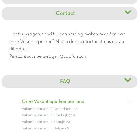
Contact
Heeft u vragen en wilt u een verslag maken over één van
onze Vakantieparken? Neem dan contact met ons op via
dit adres:
Perscontact : persvragen@capfun.com
FAQ
Onze Vakantieparken per land
#All in
Vakantieparken in Nederland
(22)
Vakantieparken in Frankrijk
(217)
Vakantieparken in Spanje
(9)
Vakantieparken in Belgie
(3)