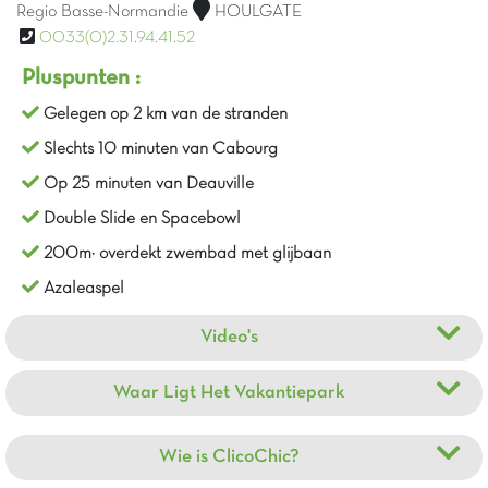
Regio Basse-Normandie
HOULGATE
0033(0)2.31.94.41.52
Pluspunten :
Gelegen op 2 km van de stranden
Slechts 10 minuten van Cabourg
Op 25 minuten van Deauville
Double Slide en Spacebowl
200m² overdekt zwembad met glijbaan
Azaleaspel
Video's
Waar Ligt Het Vakantiepark
Wie is ClicoChic?