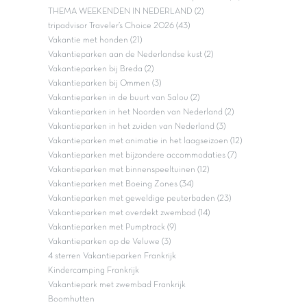
THEMA WEEKENDEN IN NEDERLAND (2)
tripadvisor Traveler’s Choice 2026 (43)
Vakantie met honden (21)
Vakantieparken aan de Nederlandse kust (2)
Vakantieparken bij Breda (2)
Vakantieparken bij Ommen (3)
Vakantieparken in de buurt van Salou (2)
Vakantieparken in het Noorden van Nederland (2)
Vakantieparken in het zuiden van Nederland (3)
Vakantieparken met animatie in het laagseizoen (12)
Vakantieparken met bijzondere accommodaties (7)
Vakantieparken met binnenspeeltuinen (12)
Vakantieparken met Boeing Zones (34)
Vakantieparken met geweldige peuterbaden (23)
Vakantieparken met overdekt zwembad (14)
Vakantieparken met Pumptrack (9)
Vakantieparken op de Veluwe (3)
4 sterren Vakantieparken Frankrijk
Kindercamping Frankrijk
Vakantiepark met zwembad Frankrijk
Boomhutten