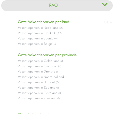
FAQ
Onze Vakantieparken per land
#All in
Vakantieparken in Nederland
(22)
Vakantieparken in Frankrijk
(217)
Vakantieparken in Spanje
(9)
Vakantieparken in Belgie
(3)
Onze Vakantieparken per provincie
Vakantieparken in Gelderland
(8)
Vakantieparken in Overijssel
(6)
Vakantieparken in Drenthe
(1)
Vakantieparken in Noord-holland
(1)
Vakantieparken in Brabant
(3)
Vakantieparken in Zeeland
(1)
Vakantieparken in Flevoland
(1)
Vakantieparken in Friesland
(1)