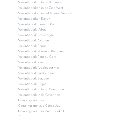
Vakantieparken in de Provence
Vakantieparken in de Zuid-West
Vakantieparken in het bassin d'Arcachon
Vakantieparken Royan
Vakantiepark Grau du Roi
Vakantiepark Valras
Vakantiepark Cap d'agde
Vakantiepark Avignon
Vakantiepark Pornic
Vakantiepark Vaison la Romaine
Vakantiepark Pont du Gard
Vakantiepark Vias
Vakantiepark Argeles sur mer
Vakantiepark Jard sur mer
Vakantiepark Sarzeau
Vakantiepark Fréjus
Vakantieparken in de Camargue
Vakantiepark in de Cevennen
Campings aan zee
Campings aan zee Côte d'Azur
Campings aan zee Zuid-Frankrijk