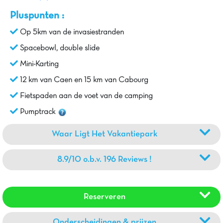
Pluspunten :
Op 5km van de invasiestranden
Spacebowl, double slide
Mini-Karting
12 km van Caen en 15 km van Cabourg
Fietspaden aan de voet van de camping
Pumptrack
Waar Ligt Het Vakantiepark
8.9/10 o.b.v. 196 Reviews !
Reserveren
Onderscheidingen & prijzen