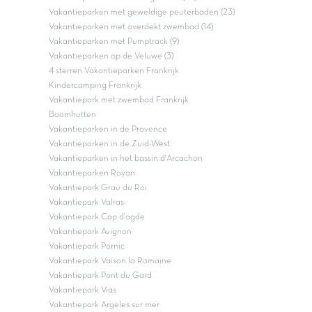
Vakantieparken met geweldige peuterbaden (23)
Vakantieparken met overdekt zwembad (14)
Vakantieparken met Pumptrack (9)
Vakantieparken op de Veluwe (3)
4 sterren Vakantieparken Frankrijk
Kindercamping Frankrijk
Vakantiepark met zwembad Frankrijk
Boomhutten
Vakantieparken in de Provence
Vakantieparken in de Zuid-West
Vakantieparken in het bassin d'Arcachon
Vakantieparken Royan
Vakantiepark Grau du Roi
Vakantiepark Valras
Vakantiepark Cap d'agde
Vakantiepark Avignon
Vakantiepark Pornic
Vakantiepark Vaison la Romaine
Vakantiepark Pont du Gard
Vakantiepark Vias
Vakantiepark Argeles sur mer