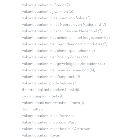
Vakantieparken bij Breda (2)
Vakantieparken bij Ommen (3)
Vakantieparken in de buurt van Salou (2)
Vakantieparken in het Noorden van Nederland (2)
Vakantieparken in het zuiden van Nederland (3)
Vakantieparken met animatie in het laagseizoen (12)
Vakantieparken met bijzondere accommodaties (7)
Vakantieparken met binnenspeeltuinen (12)
Vakantieparken met Boeing Zones (34)
Vakantieparken met geweldige peuterbaden (23)
Vakantieparken met overdekt zwembad (14)
Vakantieparken met Pumptrack (9)
Vakantieparken op de Veluwe (3)
4 sterren Vakantieparken Frankrijk
Kindercamping Frankrijk
Vakantiepark met zwembad Frankrijk
Boomhutten
Vakantieparken in de Provence
Vakantieparken in de Zuid-West
Vakantieparken in het bassin d'Arcachon
Vakantieparken Royan