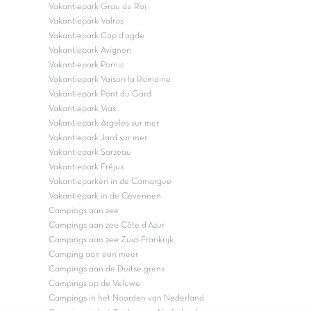
Vakantiepark Grau du Roi
Vakantiepark Valras
Vakantiepark Cap d'agde
Vakantiepark Avignon
Vakantiepark Pornic
Vakantiepark Vaison la Romaine
Vakantiepark Pont du Gard
Vakantiepark Vias
Vakantiepark Argeles sur mer
Vakantiepark Jard sur mer
Vakantiepark Sarzeau
Vakantiepark Fréjus
Vakantieparken in de Camargue
Vakantiepark in de Cevennen
Campings aan zee
Campings aan zee Côte d'Azur
Campings aan zee Zuid-Frankrijk
Camping aan een meer
Campings aan de Duitse grens
Campings op de Veluwe
Campings in het Noorden van Nederland