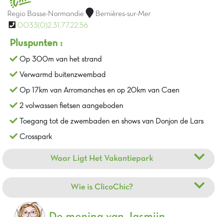
Regio Basse-Normandie
Bernières-sur-Mer
0033(0)2.31.77.22.56
Pluspunten :
Op 300m van het strand
Verwarmd buitenzwembad
Op 17km van Arromanches en op 20km van Caen
2 volwassen fietsen aangeboden
Toegang tot de zwembaden en shows van Donjon de Lars
Crosspark
Waar Ligt Het Vakantiepark
Wie is ClicoChic?
De mening van Jasmijn