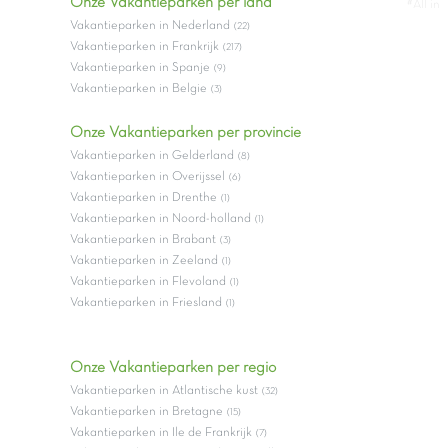
Onze Vakantieparken per land
#All in
Vakantieparken in Nederland
(22)
Vakantieparken in Frankrijk
(217)
Vakantieparken in Spanje
(9)
Vakantieparken in Belgie
(3)
Onze Vakantieparken per provincie
Vakantieparken in Gelderland
(8)
Vakantieparken in Overijssel
(6)
Vakantieparken in Drenthe
(1)
Vakantieparken in Noord-holland
(1)
Vakantieparken in Brabant
(3)
Vakantieparken in Zeeland
(1)
Vakantieparken in Flevoland
(1)
Vakantieparken in Friesland
(1)
Onze Vakantieparken per regio
Vakantieparken in Atlantische kust
(32)
Vakantieparken in Bretagne
(15)
Vakantieparken in Ile de Frankrijk
(7)