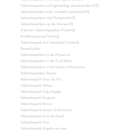
Vakantieparken met geweldige peuterbaden (23)
Vakantieparken met overdekt zwembad (14)
Vakantieparken met Pumptrack (9)
Vakantieparken op de Veluwe (3)
4 sterren Vakantieparken Frankrijk
Kindercamping Frankrijk
Vakantiepark met zwembad Frankrijk
Boomhutten
Vakantieparken in de Provence
Vakantieparken in de Zuid-West
Vakantieparken in het bassin d'Arcachon
Vakantieparken Royan
Vakantiepark Grau du Roi
Vakantiepark Valras
Vakantiepark Cap d'agde
Vakantiepark Avignon
Vakantiepark Pornic
Vakantiepark Vaison la Romaine
Vakantiepark Pont du Gard
Vakantiepark Vias
Vakantiepark Argeles sur mer