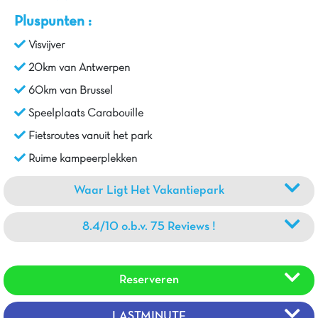
Pluspunten :
Visvijver
20km van Antwerpen
60km van Brussel
Speelplaats Carabouille
Fietsroutes vanuit het park
Ruime kampeerplekken
Waar Ligt Het Vakantiepark
8.4/10 o.b.v. 75 Reviews !
Reserveren
LASTMINUTE