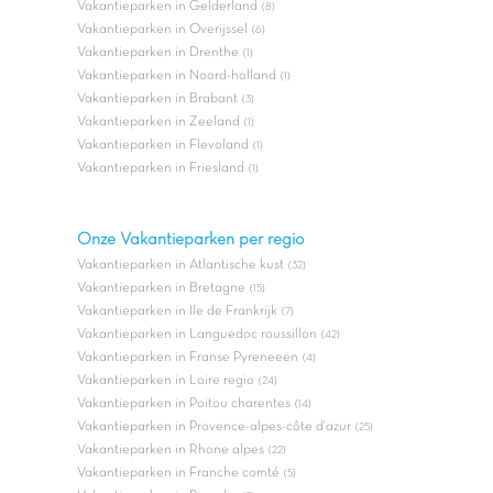
Vakantieparken in Gelderland
(8)
Vakantieparken in Overijssel
(6)
Vakantieparken in Drenthe
(1)
Vakantieparken in Noord-holland
(1)
Vakantieparken in Brabant
(3)
Vakantieparken in Zeeland
(1)
Vakantieparken in Flevoland
(1)
Vakantieparken in Friesland
(1)
Onze Vakantieparken per regio
Vakantieparken in Atlantische kust
(32)
Vakantieparken in Bretagne
(15)
Vakantieparken in Ile de Frankrijk
(7)
Vakantieparken in Languedoc roussillon
(42)
Vakantieparken in Franse Pyreneeën
(4)
Vakantieparken in Loire regio
(24)
Vakantieparken in Poitou charentes
(14)
Vakantieparken in Provence-alpes-côte d'azur
(25)
Vakantieparken in Rhone alpes
(22)
Vakantieparken in Franche comté
(5)