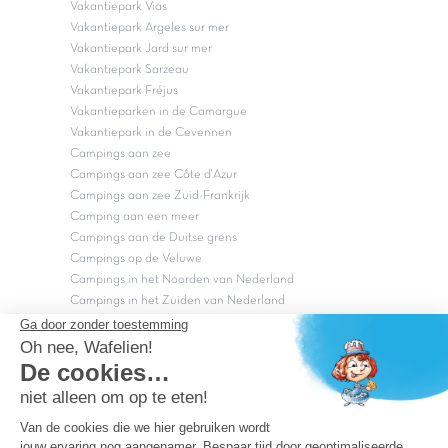
Vakantiepark Vias
Vakantiepark Argeles sur mer
Vakantiepark Jard sur mer
Vakantiepark Sarzeau
Vakantiepark Fréjus
Vakantieparken in de Camargue
Vakantiepark in de Cevennen
Campings aan zee
Campings aan zee Côte d'Azur
Campings aan zee Zuid-Frankrijk
Camping aan een meer
Campings aan de Duitse grens
Campings op de Veluwe
Campings in het Noorden van Nederland
Campings in het Zuiden van Nederland
Copyright Capfun 2026 ©
Bij Capfun solliciteren
Veelgestelde vragen
Dutchbox Vakantiepark
Superdeals
Capfun in de media