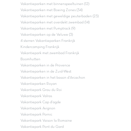
Vakantieparken met binnenspeeltuinen (12)
Vakantieparken met Boeing Zones (34)
Vakantieparken met geweldige peuterbaden (23)
Vakantieparken met overdekt zwembad (14)
Vakantieparken met Pumptrack (9)
Vakantieparken op de Veluwe (3)
4 sterren Vakantieparken Frankrijk
Kindercamping Frankrijk
Vakantiepark met zwembad Frankrijk
Boomhutten
Vakantieparken in de Provence
Vakantieparken in de Zuid-West
Vakantieparken in het bassin d'Arcachon
Vakantieparken Royan
Vakantiepark Grau du Roi
Vakantiepark Valras
Vakantiepark Cap d'agde
Vakantiepark Avignon
Vakantiepark Pornic
Vakantiepark Vaison la Romaine
Vakantiepark Pont du Gard