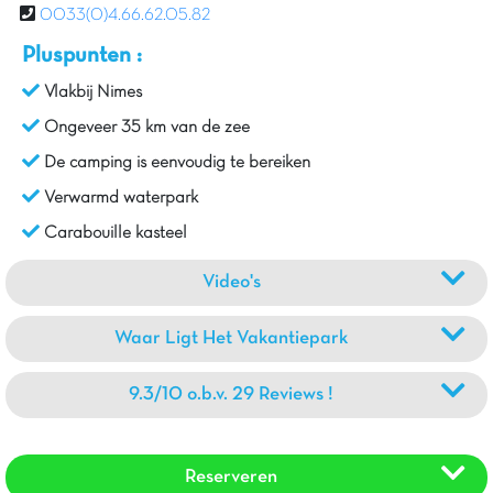
0033(0)4.66.62.05.82
Pluspunten :
Vlakbij Nimes
Ongeveer 35 km van de zee
De camping is eenvoudig te bereiken
Verwarmd waterpark
Carabouille kasteel
Video's
Waar Ligt Het Vakantiepark
9.3/10 o.b.v. 29 Reviews !
Reserveren