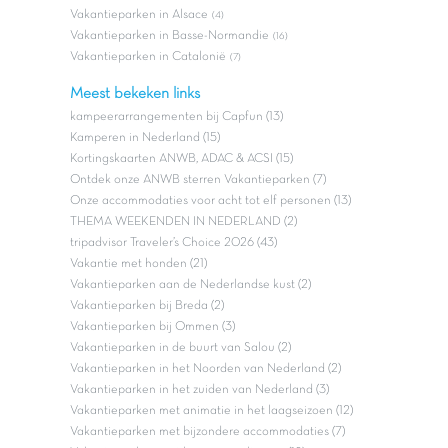
Vakantieparken in Alsace
(4)
Vakantieparken in Basse-Normandie
(16)
Vakantieparken in Catalonië
(7)
Meest bekeken links
kampeerarrangementen bij Capfun (13)
Kamperen in Nederland (15)
Kortingskaarten ANWB, ADAC & ACSI (15)
Ontdek onze ANWB sterren Vakantieparken (7)
Onze accommodaties voor acht tot elf personen (13)
THEMA WEEKENDEN IN NEDERLAND (2)
tripadvisor Traveler’s Choice 2026 (43)
Vakantie met honden (21)
Vakantieparken aan de Nederlandse kust (2)
Vakantieparken bij Breda (2)
Vakantieparken bij Ommen (3)
Vakantieparken in de buurt van Salou (2)
Vakantieparken in het Noorden van Nederland (2)
Vakantieparken in het zuiden van Nederland (3)
Vakantieparken met animatie in het laagseizoen (12)
Vakantieparken met bijzondere accommodaties (7)