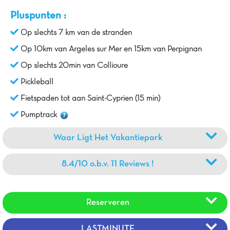
Pluspunten :
Op slechts 7 km van de stranden
Op 10km van Argeles sur Mer en 15km van Perpignan
Op slechts 20min van Collioure
Pickleball
Fietspaden tot aan Saint-Cyprien (15 min)
Pumptrack
Waar Ligt Het Vakantiepark
8.4/10 o.b.v. 11 Reviews !
Reserveren
LASTMINUTE