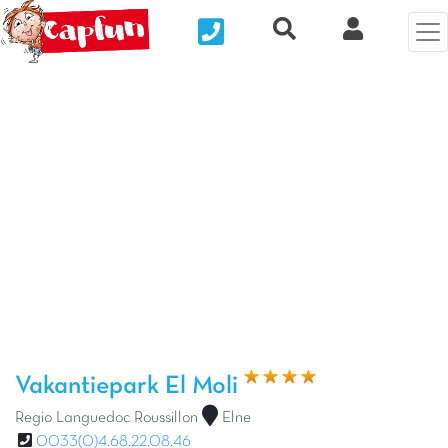
Nous contacter
Recherche rapide
Mijn Clix 
Vorige foto
Vol
Vakantiepark El Moli
Regio Languedoc Roussillon
Elne
0033(0)4.68.22.08.46