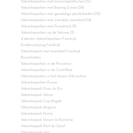
Vakantieparken met binnenspeeltuinen (12)
Vakantieparken met Boeing Zones (34)
Vakantieparken met geweldige peuterbaden (23)
Vakantieparken met overdekt zwembad (14)
Vakantieparken met Pumptrack (9)
Vakantieparken op de Veluwe (3)
4 sterren Vakantieparken Frankrijk
Kindercamping Frankrijk
Vakantiepark met zwembad Frankrijk
Boomhutten
Vakantieparken in de Provence
Vakantieparken in de Zuid-West
Vakantieparken in het bassin d'Arcachon
Vakantieparken Royan
Vakantiepark Grau du Roi
Vakantiepark Valras
Vakantiepark Cap d'agde
Vakantiepark Avignon
Vakantiepark Pornic
Vakantiepark Vaison la Romaine
Vakantiepark Pont du Gard
Vakantiepark Vias