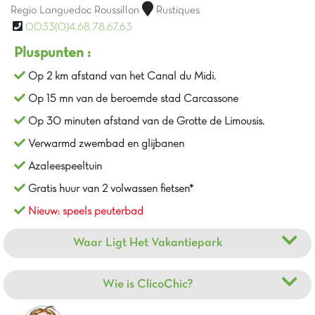
Regio Languedoc Roussillon
Rustiques
0033(0)4.68.78.67.63
Pluspunten :
Op 2 km afstand van het Canal du Midi.
Op 15 mn van de beroemde stad Carcassone
Op 30 minuten afstand van de Grotte de Limousis.
Verwarmd zwembad en glijbanen
Azaleespeeltuin
Gratis huur van 2 volwassen fietsen*
Nieuw: speels peuterbad
Waar Ligt Het Vakantiepark
Wie is ClicoChic?