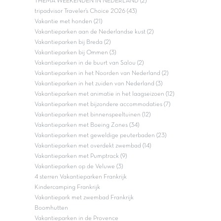
THEMA WEEKENDEN IN NEDERLAND (2)
tripadvisor Traveler’s Choice 2026 (43)
Vakantie met honden (21)
Vakantieparken aan de Nederlandse kust (2)
Vakantieparken bij Breda (2)
Vakantieparken bij Ommen (3)
Vakantieparken in de buurt van Salou (2)
Vakantieparken in het Noorden van Nederland (2)
Vakantieparken in het zuiden van Nederland (3)
Vakantieparken met animatie in het laagseizoen (12)
Vakantieparken met bijzondere accommodaties (7)
Vakantieparken met binnenspeeltuinen (12)
Vakantieparken met Boeing Zones (34)
Vakantieparken met geweldige peuterbaden (23)
Vakantieparken met overdekt zwembad (14)
Vakantieparken met Pumptrack (9)
Vakantieparken op de Veluwe (3)
4 sterren Vakantieparken Frankrijk
Kindercamping Frankrijk
Vakantiepark met zwembad Frankrijk
Boomhutten
Vakantieparken in de Provence