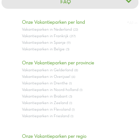
FAQ
Onze Vakantieparken per land
#All in
Vakantieparken in Nederland
(22)
Vakantieparken in Frankrijk
(217)
Vakantieparken in Spanje
(9)
Vakantieparken in Belgie
(3)
Onze Vakantieparken per provincie
Vakantieparken in Gelderland
(8)
Vakantieparken in Overijssel
(6)
Vakantieparken in Drenthe
(1)
Vakantieparken in Noord-holland
(1)
Vakantieparken in Brabant
(3)
Vakantieparken in Zeeland
(1)
Vakantieparken in Flevoland
(1)
Vakantieparken in Friesland
(1)
Onze Vakantieparken per regio