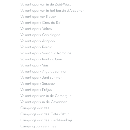
Vakantieparken in de Zuid-West
Vakantieparken in het bassin d'Arcachon
Vakantieparken Royan
Vakantiepark Grau du Roi
Vakantiepark Valras
Vakantiepark Cap d'agde
Vakantiepark Avignon
Vakantiepark Pornic
Vakantiepark Vaison la Romaine
Vakantiepark Pont du Gard
Vakantiepark Vias
Vakantiepark Argeles sur mer
Vakantiepark Jard sur mer
Vakantiepark Sarzeau
Vakantiepark Fréjus
Vakantieparken in de Camargue
Vakantiepark in de Cevennen
Campings aan zee
Campings aan zee Côte d'Azur
Campings aan zee Zuid-Frankrijk
Camping aan een meer