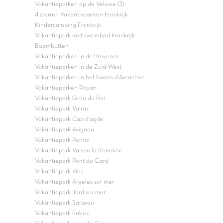
Vakantieparken op de Veluwe (3)
4 sterren Vakantieparken Frankrijk
Kindercamping Frankrijk
Vakantiepark met zwembad Frankrijk
Boomhutten
Vakantieparken in de Provence
Vakantieparken in de Zuid-West
Vakantieparken in het bassin d'Arcachon
Vakantieparken Royan
Vakantiepark Grau du Roi
Vakantiepark Valras
Vakantiepark Cap d'agde
Vakantiepark Avignon
Vakantiepark Pornic
Vakantiepark Vaison la Romaine
Vakantiepark Pont du Gard
Vakantiepark Vias
Vakantiepark Argeles sur mer
Vakantiepark Jard sur mer
Vakantiepark Sarzeau
Vakantiepark Fréjus