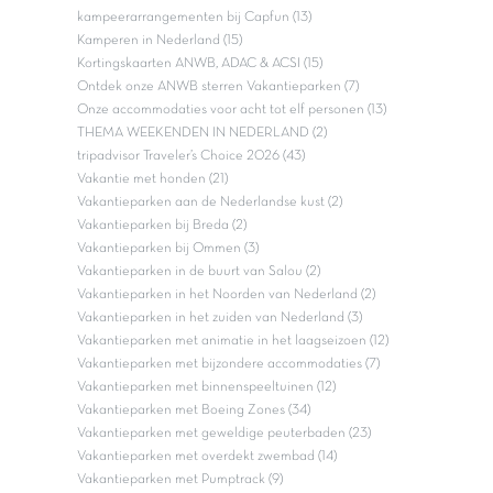
kampeerarrangementen bij Capfun (13)
Kamperen in Nederland (15)
Kortingskaarten ANWB, ADAC & ACSI (15)
Ontdek onze ANWB sterren Vakantieparken (7)
Onze accommodaties voor acht tot elf personen (13)
THEMA WEEKENDEN IN NEDERLAND (2)
tripadvisor Traveler’s Choice 2026 (43)
Vakantie met honden (21)
Vakantieparken aan de Nederlandse kust (2)
Vakantieparken bij Breda (2)
Vakantieparken bij Ommen (3)
Vakantieparken in de buurt van Salou (2)
Vakantieparken in het Noorden van Nederland (2)
Vakantieparken in het zuiden van Nederland (3)
Vakantieparken met animatie in het laagseizoen (12)
Vakantieparken met bijzondere accommodaties (7)
Vakantieparken met binnenspeeltuinen (12)
Vakantieparken met Boeing Zones (34)
Vakantieparken met geweldige peuterbaden (23)
Vakantieparken met overdekt zwembad (14)
Vakantieparken met Pumptrack (9)