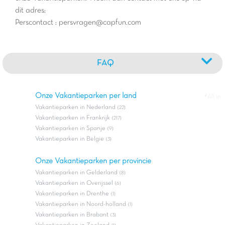
dit adres:
Perscontact : persvragen@capfun.com
FAQ
Onze Vakantieparken per land
#All in
Vakantieparken in Nederland
(22)
Vakantieparken in Frankrijk
(217)
Vakantieparken in Spanje
(9)
Vakantieparken in Belgie
(3)
Onze Vakantieparken per provincie
Vakantieparken in Gelderland
(8)
Vakantieparken in Overijssel
(6)
Vakantieparken in Drenthe
(1)
Vakantieparken in Noord-holland
(1)
Vakantieparken in Brabant
(3)