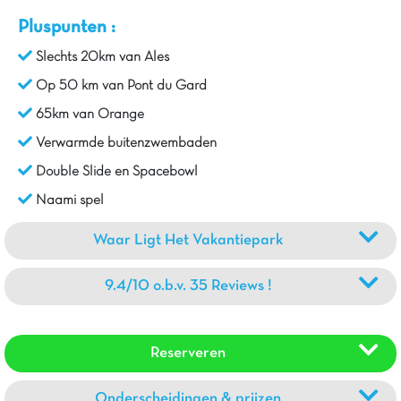
Pluspunten :
Slechts 20km van Ales
Op 50 km van Pont du Gard
65km van Orange
Verwarmde buitenzwembaden
Double Slide en Spacebowl
Naami spel
Waar Ligt Het Vakantiepark
9.4/10 o.b.v. 35 Reviews !
Reserveren
Onderscheidingen & prijzen