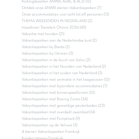
Kortingskaarten ANWB, ADAC & ACSI (15)
Ontdek onze ANWB sterren Vakantieparken (7)
Onze accommodaties voor acht tot elf personen (13)
THEMA WEEKENDEN IN NEDERLAND (2)
tripadvisor Traveler’s Choice 2026 (43)
Vakantie met honden (21)
Vakantieparken aan de Nederlandse kust (2)
Vakantieparken bij Breda (2)
Vakantieparken bij Ommen (3)
Vakantieparken in de buurt van Salou (2)
Vakantieparken in het Noorden van Nederland (2)
Vakantieparken in het zuiden van Nederland (3)
Vakantieparken met animatie in het laagseizoen (12)
Vakantieparken met bijzondere accommodaties (7)
Vakantieparken met binnenspeeltuinen (12)
Vakantieparken met Boeing Zones (34)
Vakantieparken met geweldige peuterbaden (23)
Vakantieparken met overdekt zwembad (14)
Vakantieparken met Pumptrack (9)
Vakantieparken op de Veluwe (3)
4 sterren Vakantieparken Frankrijk
Kindercamping Frankrijk