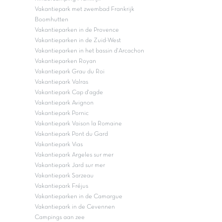
Vakantiepark met zwembad Frankrijk
Boomhutten
Vakantieparken in de Provence
Vakantieparken in de Zuid-West
Vakantieparken in het bassin d'Arcachon
Vakantieparken Royan
Vakantiepark Grau du Roi
Vakantiepark Valras
Vakantiepark Cap d'agde
Vakantiepark Avignon
Vakantiepark Pornic
Vakantiepark Vaison la Romaine
Vakantiepark Pont du Gard
Vakantiepark Vias
Vakantiepark Argeles sur mer
Vakantiepark Jard sur mer
Vakantiepark Sarzeau
Vakantiepark Fréjus
Vakantieparken in de Camargue
Vakantiepark in de Cevennen
Campings aan zee