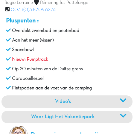
Regio Lorraine
Rémering les Puttelange
0033(0)3.87.09.62.35
Pluspunten :
Overdekt zwembad en peuterbad
Aan het meer (vissen)
Spacebowl
Nieuw: Pumptrack
Op 20 minuten van de Duitse grens
Carabouillespel
Fietspaden aan de voet van de camping
Video's
Waar Ligt Het Vakantiepark