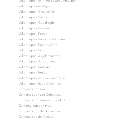
Vakantieparken in het bassin d'Arcachon
Vakantieparken Royan
Vakantiepark Grau du Roi
Vakantiepark Valras
Vakantiepark Cap d'agde
Vakantiepark Avignon
Vakantiepark Pornic
Vakantiepark Vaison la Romaine
Vakantiepark Pont du Gard
Vakantiepark Vias
Vakantiepark Argeles sur mer
Vakantiepark Jard sur mer
Vakantiepark Sarzeau
Vakantiepark Fréjus
Vakantieparken in de Camargue
Vakantiepark in de Cevennen
Campings aan zee
Campings aan zee Côte d'Azur
Campings aan zee Zuid-Frankrijk
Camping aan een meer
Campings aan de Duitse grens
Campings op de Veluwe