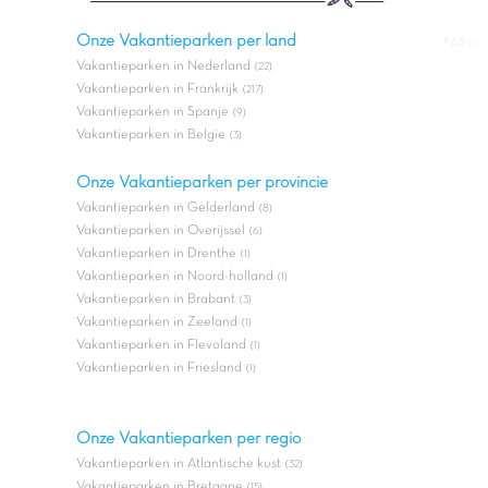
Onze Vakantieparken per land
#All in
Vakantieparken in Nederland
(22)
Vakantieparken in Frankrijk
(217)
Vakantieparken in Spanje
(9)
Vakantieparken in Belgie
(3)
Onze Vakantieparken per provincie
Vakantieparken in Gelderland
(8)
Vakantieparken in Overijssel
(6)
Vakantieparken in Drenthe
(1)
Vakantieparken in Noord-holland
(1)
Vakantieparken in Brabant
(3)
Vakantieparken in Zeeland
(1)
Vakantieparken in Flevoland
(1)
Vakantieparken in Friesland
(1)
Onze Vakantieparken per regio
Vakantieparken in Atlantische kust
(32)
Vakantieparken in Bretagne
(15)