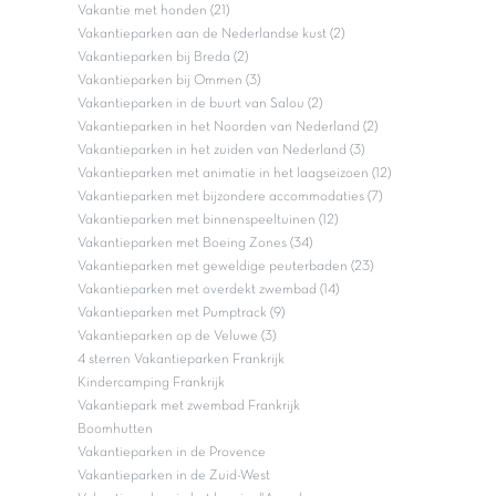
Vakantie met honden (21)
Vakantieparken aan de Nederlandse kust (2)
Vakantieparken bij Breda (2)
Vakantieparken bij Ommen (3)
Vakantieparken in de buurt van Salou (2)
Vakantieparken in het Noorden van Nederland (2)
Vakantieparken in het zuiden van Nederland (3)
Vakantieparken met animatie in het laagseizoen (12)
Vakantieparken met bijzondere accommodaties (7)
Vakantieparken met binnenspeeltuinen (12)
Vakantieparken met Boeing Zones (34)
Vakantieparken met geweldige peuterbaden (23)
Vakantieparken met overdekt zwembad (14)
Vakantieparken met Pumptrack (9)
Vakantieparken op de Veluwe (3)
4 sterren Vakantieparken Frankrijk
Kindercamping Frankrijk
Vakantiepark met zwembad Frankrijk
Boomhutten
Vakantieparken in de Provence
Vakantieparken in de Zuid-West