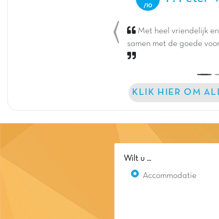
Met heel vriendelijk e
Previous
samen met de goede voorzi
KLIK HIER OM A
Wilt u ...
Accommodatie