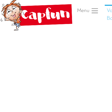
Va
Menu
Bo
Vorige foto