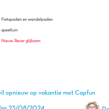
Fietspaden en wandelpaden
speeltuin
Nieuw: Racer glijbaan
il opnieuw op vakantie met Capfun
Van 23/08/2024