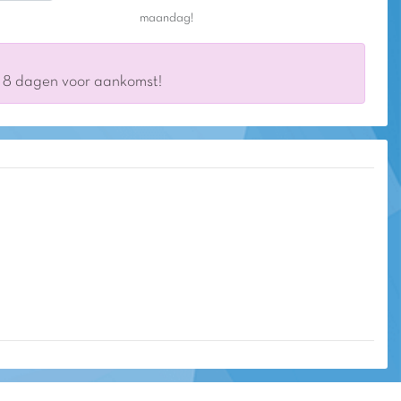
maandag!
s 8 dagen voor aankomst!