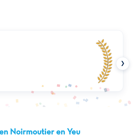
❯
den Noirmoutier en Yeu