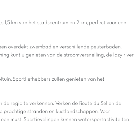
s 1,5 km van het stadscentrum en 2 km, perfect voor een
d, een overdekt zwembad en verschillende peuterbaden.
g kunt u genieten van de stroomversnelling, de lazy river
ltuin.
Sportliefhebbers
zullen
genieten
van
het
om de regio te verkennen. Verken de Route du Sel en de
de prachtige stranden en kustlandschappen. Voor
een must. Sportievelingen kunnen watersportactiviteiten