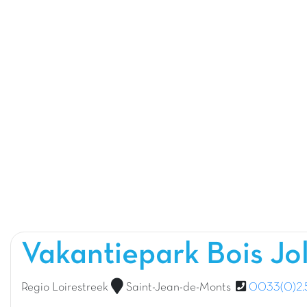
Vakantiepark Bois Jo
Regio Loirestreek
Saint-Jean-de-Monts
0033(0)2.51