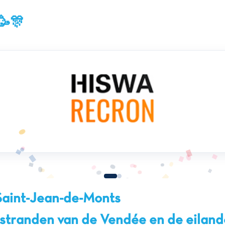
🥳🎊
 Saint-Jean-de-Monts
e stranden van de Vendée en de eilan