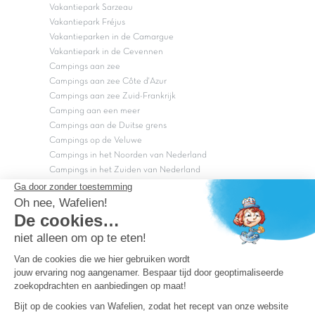
Vakantiepark Sarzeau
Vakantiepark Fréjus
Vakantieparken in de Camargue
Vakantiepark in de Cevennen
Campings aan zee
Campings aan zee Côte d'Azur
Campings aan zee Zuid-Frankrijk
Camping aan een meer
Campings aan de Duitse grens
Campings op de Veluwe
Campings in het Noorden van Nederland
Campings in het Zuiden van Nederland
Copyright Capfun 2026 ©
Bij Capfun solliciteren
Veelgestelde vragen
Dutchbox Vakantiepark
Superdeals
Capfun in de media
Carabouille.nl
Wettelijke bepalingen