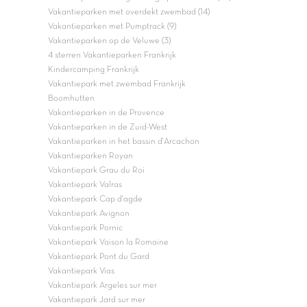
Vakantieparken met overdekt zwembad (14)
Vakantieparken met Pumptrack (9)
Vakantieparken op de Veluwe (3)
4 sterren Vakantieparken Frankrijk
Kindercamping Frankrijk
Vakantiepark met zwembad Frankrijk
Boomhutten
Vakantieparken in de Provence
Vakantieparken in de Zuid-West
Vakantieparken in het bassin d'Arcachon
Vakantieparken Royan
Vakantiepark Grau du Roi
Vakantiepark Valras
Vakantiepark Cap d'agde
Vakantiepark Avignon
Vakantiepark Pornic
Vakantiepark Vaison la Romaine
Vakantiepark Pont du Gard
Vakantiepark Vias
Vakantiepark Argeles sur mer
Vakantiepark Jard sur mer