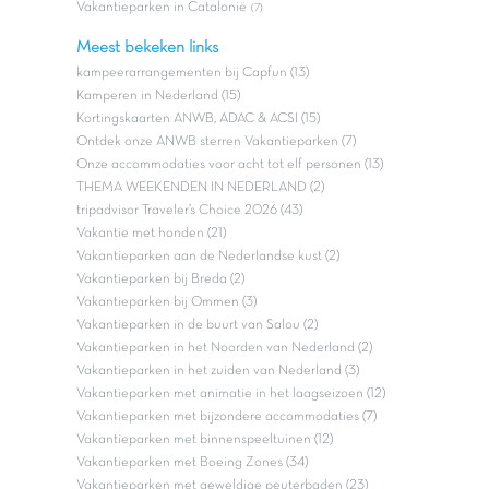
Vakantieparken in Catalonië
(7)
Meest bekeken links
kampeerarrangementen bij Capfun (13)
Kamperen in Nederland (15)
Kortingskaarten ANWB, ADAC & ACSI (15)
Ontdek onze ANWB sterren Vakantieparken (7)
Onze accommodaties voor acht tot elf personen (13)
THEMA WEEKENDEN IN NEDERLAND (2)
tripadvisor Traveler’s Choice 2026 (43)
Vakantie met honden (21)
Vakantieparken aan de Nederlandse kust (2)
Vakantieparken bij Breda (2)
Vakantieparken bij Ommen (3)
Vakantieparken in de buurt van Salou (2)
Vakantieparken in het Noorden van Nederland (2)
Vakantieparken in het zuiden van Nederland (3)
Vakantieparken met animatie in het laagseizoen (12)
Vakantieparken met bijzondere accommodaties (7)
Vakantieparken met binnenspeeltuinen (12)
Vakantieparken met Boeing Zones (34)
Vakantieparken met geweldige peuterbaden (23)