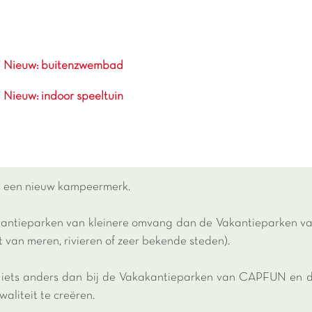
Nieuw: buitenzwembad
Nieuw: indoor speeltuin
is een nieuw kampeermerk.
akantieparken van kleinere omvang dan de Vakantieparken v
t van meren, rivieren of zeer bekende steden).
s iets anders dan bij de Vakakantieparken van CAPFUN en d
aliteit te creëren.