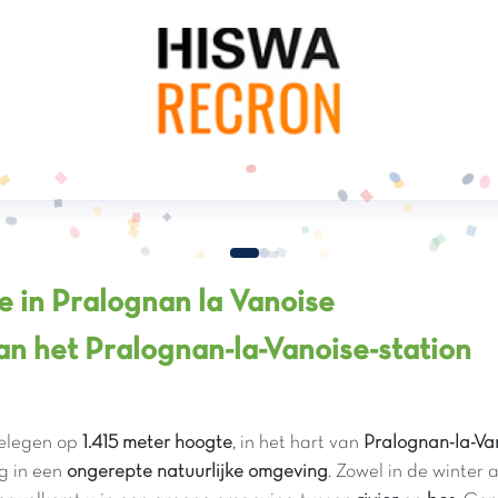
 in Pralognan la Vanoise
van het Pralognan-la-Vanoise-station
gelegen op
1.415 meter hoogte
, in het hart van
Pralognan-la-Va
g in een
ongerepte natuurlijke omgeving
. Zowel in de winter