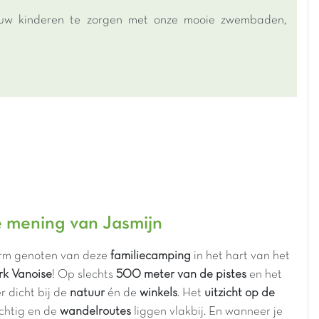
r uw kinderen te zorgen met onze mooie zwembaden,
 mening van Jasmijn
orm genoten van deze
familiecamping
in het hart van het
rk Vanoise
! Op slechts
500 meter van de pistes
en het
ier dicht bij de
natuur
én de
winkels
. Het
uitzicht op de
chtig en de
wandelroutes
liggen vlakbij. En wanneer je