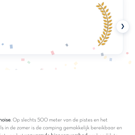
❯
noise
. Op slechts 500 meter van de pistes en het
 als in de zomer is de camping gemakkelijk bereikbaar en