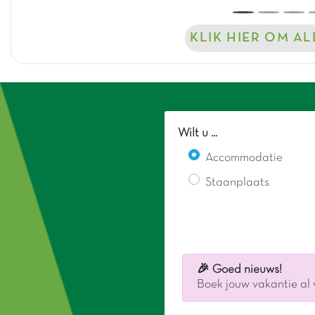
KLIK HIER OM A
Wilt u ...
Accommodatie
Staanplaats
🎉 Goed nieuws!
Boek jouw vakantie al