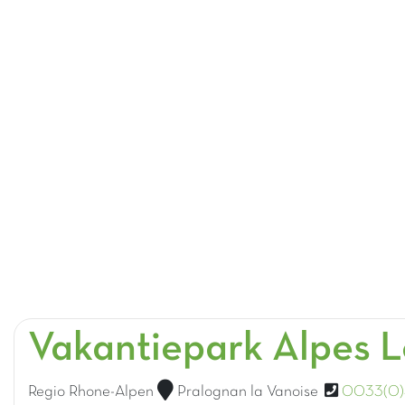
Vakantiepark Alpes 
Regio Rhone-Alpen
Pralognan la Vanoise
0033(0)4