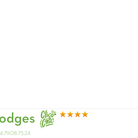
Lodges
.79.08.75.24