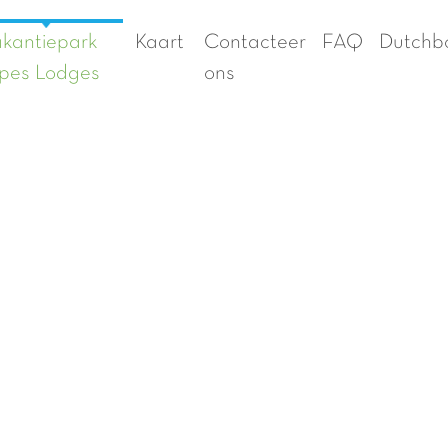
kantiepark
Kaart
Contacteer
FAQ
Dutchb
pes Lodges
ons