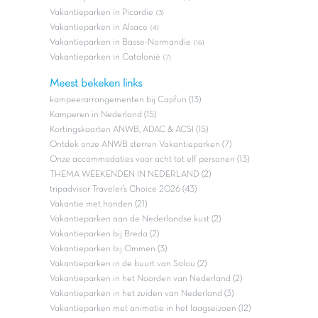
Vakantieparken in Picardie
(3)
Vakantieparken in Alsace
(4)
Vakantieparken in Basse-Normandie
(16)
Vakantieparken in Catalonië
(7)
Meest bekeken links
kampeerarrangementen bij Capfun (13)
Kamperen in Nederland (15)
Kortingskaarten ANWB, ADAC & ACSI (15)
Ontdek onze ANWB sterren Vakantieparken (7)
Onze accommodaties voor acht tot elf personen (13)
THEMA WEEKENDEN IN NEDERLAND (2)
tripadvisor Traveler’s Choice 2026 (43)
Vakantie met honden (21)
Vakantieparken aan de Nederlandse kust (2)
Vakantieparken bij Breda (2)
Vakantieparken bij Ommen (3)
Vakantieparken in de buurt van Salou (2)
Vakantieparken in het Noorden van Nederland (2)
Vakantieparken in het zuiden van Nederland (3)
Vakantieparken met animatie in het laagseizoen (12)