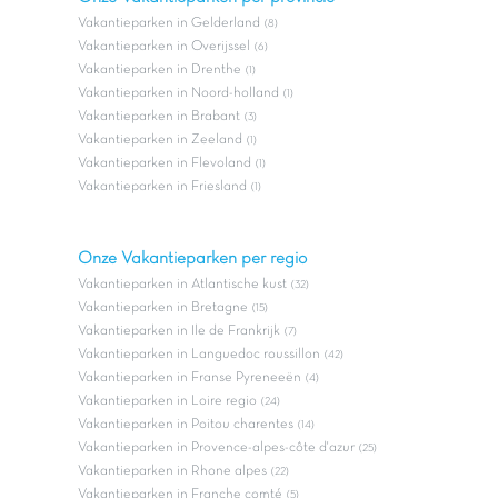
Vakantieparken in Gelderland
(8)
Vakantieparken in Overijssel
(6)
Vakantieparken in Drenthe
(1)
Vakantieparken in Noord-holland
(1)
Vakantieparken in Brabant
(3)
Vakantieparken in Zeeland
(1)
Vakantieparken in Flevoland
(1)
Vakantieparken in Friesland
(1)
Onze Vakantieparken per regio
Vakantieparken in Atlantische kust
(32)
Vakantieparken in Bretagne
(15)
Vakantieparken in Ile de Frankrijk
(7)
Vakantieparken in Languedoc roussillon
(42)
Vakantieparken in Franse Pyreneeën
(4)
Vakantieparken in Loire regio
(24)
Vakantieparken in Poitou charentes
(14)
Vakantieparken in Provence-alpes-côte d'azur
(25)
Vakantieparken in Rhone alpes
(22)
Vakantieparken in Franche comté
(5)