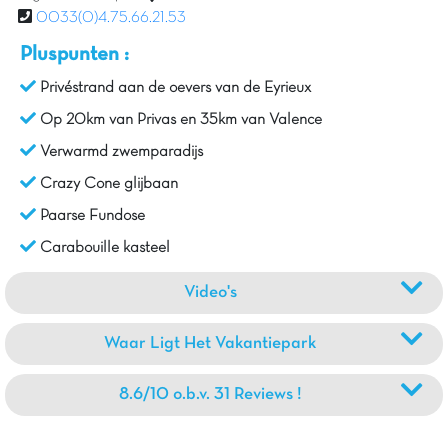
0033(0)4.75.66.21.53
Pluspunten :
Privéstrand aan de oevers van de Eyrieux
Op 20km van Privas en 35km van Valence
Verwarmd zwemparadijs
Crazy Cone glijbaan
Paarse Fundose
Carabouille kasteel
Video's
Waar Ligt Het Vakantiepark
8.6/10 o.b.v. 31 Reviews !