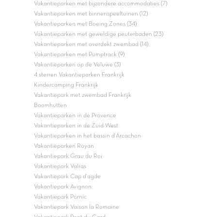
Vakantieparken met bijzondere accommodaties (7)
Vakantieparken met binnenspeeltuinen (12)
Vakantieparken met Boeing Zones (34)
Vakantieparken met geweldige peuterbaden (23)
Vakantieparken met overdekt zwembad (14)
Vakantieparken met Pumptrack (9)
Vakantieparken op de Veluwe (3)
4 sterren Vakantieparken Frankrijk
Kindercamping Frankrijk
Vakantiepark met zwembad Frankrijk
Boomhutten
Vakantieparken in de Provence
Vakantieparken in de Zuid-West
Vakantieparken in het bassin d'Arcachon
Vakantieparken Royan
Vakantiepark Grau du Roi
Vakantiepark Valras
Vakantiepark Cap d'agde
Vakantiepark Avignon
Vakantiepark Pornic
Vakantiepark Vaison la Romaine