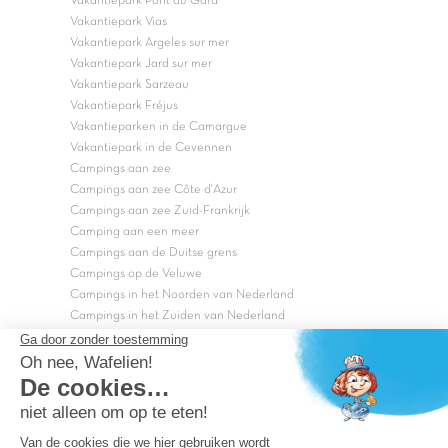
Vakantiepark Pont du Gard
Vakantiepark Vias
Vakantiepark Argeles sur mer
Vakantiepark Jard sur mer
Vakantiepark Sarzeau
Vakantiepark Fréjus
Vakantieparken in de Camargue
Vakantiepark in de Cevennen
Campings aan zee
Campings aan zee Côte d'Azur
Campings aan zee Zuid-Frankrijk
Camping aan een meer
Campings aan de Duitse grens
Campings op de Veluwe
Campings in het Noorden van Nederland
Campings in het Zuiden van Nederland
Copyright Capfun 2026 ©
Bij Capfun solliciteren
Veelgestelde vragen
Dutchbox Vakantiepark
Superdeals