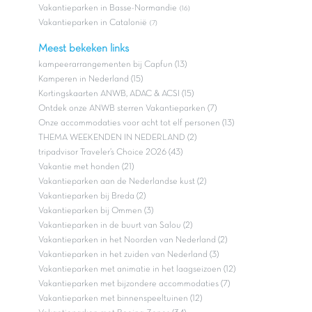
Vakantieparken in Basse-Normandie
(16)
Vakantieparken in Catalonië
(7)
Meest bekeken links
kampeerarrangementen bij Capfun (13)
Kamperen in Nederland (15)
Kortingskaarten ANWB, ADAC & ACSI (15)
Ontdek onze ANWB sterren Vakantieparken (7)
Onze accommodaties voor acht tot elf personen (13)
THEMA WEEKENDEN IN NEDERLAND (2)
tripadvisor Traveler’s Choice 2026 (43)
Vakantie met honden (21)
Vakantieparken aan de Nederlandse kust (2)
Vakantieparken bij Breda (2)
Vakantieparken bij Ommen (3)
Vakantieparken in de buurt van Salou (2)
Vakantieparken in het Noorden van Nederland (2)
Vakantieparken in het zuiden van Nederland (3)
Vakantieparken met animatie in het laagseizoen (12)
Vakantieparken met bijzondere accommodaties (7)
Vakantieparken met binnenspeeltuinen (12)