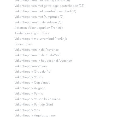
Vakantieparken met Boeing Zones (34)
Vakantieparken met geweldige peuterbaden (23)
Vakantieparken met overdekt zwembad (14)
Vakantieparken met Pumptrack (9)
Vakantieparken op de Veluwe (3)
4 sterren Vakantieparken Frankrijk
Kindercamping Frankrijk
Vakantiepark met zwembad Frankrijk
Boomhutten
Vakantieparken in de Provence
Vakantieparken in de Zuid-West
Vakantieparken in het bassin d'Arcachon
Vakantieparken Royan
Vakantiepark Grau du Roi
Vakantiepark Valras
Vakantiepark Cap d'agde
Vakantiepark Avignon
Vakantiepark Pornic
Vakantiepark Vaison la Romaine
Vakantiepark Pont du Gard
Vakantiepark Vias
Vakantiepark Argeles sur mer