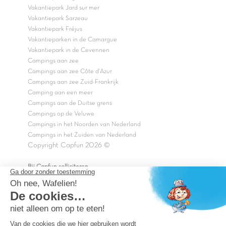
Vakantiepark Jard sur mer
Vakantiepark Sarzeau
Vakantiepark Fréjus
Vakantieparken in de Camargue
Vakantiepark in de Cevennen
Campings aan zee
Campings aan zee Côte d'Azur
Campings aan zee Zuid-Frankrijk
Camping aan een meer
Campings aan de Duitse grens
Campings op de Veluwe
Campings in het Noorden van Nederland
Campings in het Zuiden van Nederland
Copyright Capfun 2026 ©
Bij Capfun solliciteren
Veelgestelde vragen
Dutchbox Vakantiepark
Superdeals
Capfun in de media
Carabouille.nl