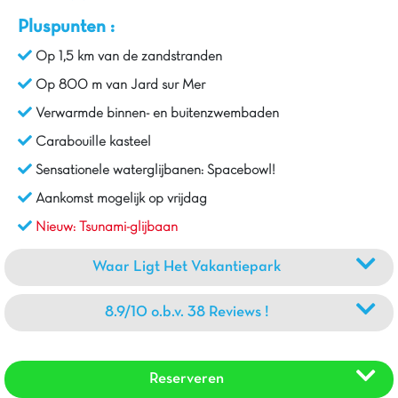
Pluspunten :
Op 1,5 km van de zandstranden
Op 800 m van Jard sur Mer
Verwarmde binnen- en buitenzwembaden
Carabouille kasteel
Sensationele waterglijbanen: Spacebowl!
Aankomst mogelijk op vrijdag
Nieuw: Tsunami-glijbaan
Waar Ligt Het Vakantiepark
8.9/10 o.b.v. 38 Reviews !
Reserveren