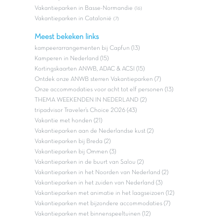
Vakantieparken in Basse-Normandie
(16)
Vakantieparken in Catalonië
(7)
Meest bekeken links
kampeerarrangementen bij Capfun (13)
Kamperen in Nederland (15)
Kortingskaarten ANWB, ADAC & ACSI (15)
Ontdek onze ANWB sterren Vakantieparken (7)
Onze accommodaties voor acht tot elf personen (13)
THEMA WEEKENDEN IN NEDERLAND (2)
tripadvisor Traveler’s Choice 2026 (43)
Vakantie met honden (21)
Vakantieparken aan de Nederlandse kust (2)
Vakantieparken bij Breda (2)
Vakantieparken bij Ommen (3)
Vakantieparken in de buurt van Salou (2)
Vakantieparken in het Noorden van Nederland (2)
Vakantieparken in het zuiden van Nederland (3)
Vakantieparken met animatie in het laagseizoen (12)
Vakantieparken met bijzondere accommodaties (7)
Vakantieparken met binnenspeeltuinen (12)