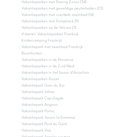
Vakantieparken met Boeing Zones (34)
Vakantieparken met geweldige peuterbaden (23)
Vakantieparken met overdekt zwembad (14)
Vakantieparken met Pumptrack (9)
Vakantieparken op de Veluwe (3)
4 sterren Vakantieparken Frankrijk
Kindercamping Frankrijk
Vakantiepark met zwembad Frankrijk
Boomhutten
Vakantieparken in de Provence
Vakantieparken in de Zuid-West
Vakantieparken in het bassin d'Arcachon
Vakantieparken Royan
Vakantiepark Grau du Roi
Vakantiepark Valras
Vakantiepark Cap d'agde
Vakantiepark Avignon
Vakantiepark Pornic
Vakantiepark Vaison la Romaine
Vakantiepark Pont du Gard
Vakantiepark Vias
Vakantiepark Argeles sur mer