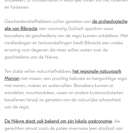
ontdekken, of rondslenteren in kleurrijke tuinen vol met bloemen
en fonteinen.
Geschiedenisliefhebbers zullen genieten van
de archeologische
site van Bibracte
, een voormalig Gallisch oppidum waar
bezoekers de geschiedenis van de regio kunnen ontdekken. Met
rondleidingen en tentoonstellingen biedt Bibracte een unieke
ervaring voor degenen die meer willen weten over de
geschiedenis van de Nièvre.
Ten slotte willen natuurliefhebbers
het regionale natuurpark
Morvan
niet missen, een prachtig beboste en bergachtige regio
met meren, rivieren en watervallen. Bezoekers kunnen er
wandelen, mountainbiken, vissen en andere buitenactiviteiten
beoefenen terwijl ze genieten van de natuurlijke schoonheid
van de regio.
De Nièvre staat ook bekend om zijn lokale gastronomie
, die
gerechten omvat zoals de potée nivernaise (een stoofpot van