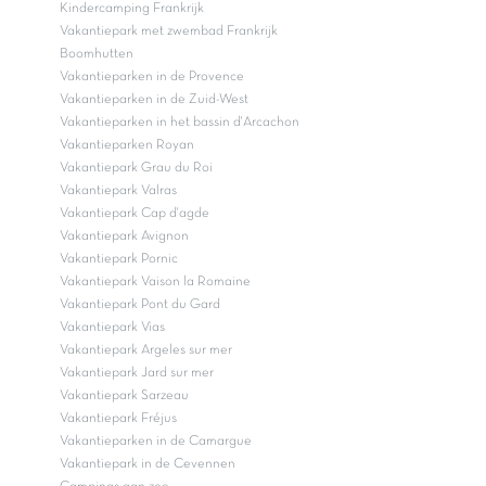
Kindercamping Frankrijk
Vakantiepark met zwembad Frankrijk
Boomhutten
Vakantieparken in de Provence
Vakantieparken in de Zuid-West
Vakantieparken in het bassin d'Arcachon
Vakantieparken Royan
Vakantiepark Grau du Roi
Vakantiepark Valras
Vakantiepark Cap d'agde
Vakantiepark Avignon
Vakantiepark Pornic
Vakantiepark Vaison la Romaine
Vakantiepark Pont du Gard
Vakantiepark Vias
Vakantiepark Argeles sur mer
Vakantiepark Jard sur mer
Vakantiepark Sarzeau
Vakantiepark Fréjus
Vakantieparken in de Camargue
Vakantiepark in de Cevennen