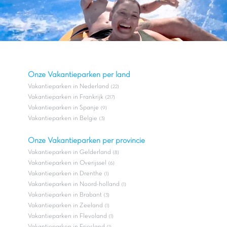
Onze Vakantieparken per land
Vakantieparken in Nederland
(22)
Vakantieparken in Frankrijk
(217)
Vakantieparken in Spanje
(9)
Vakantieparken in Belgie
(3)
Onze Vakantieparken per provincie
Vakantieparken in Gelderland
(8)
Vakantieparken in Overijssel
(6)
Vakantieparken in Drenthe
(1)
Vakantieparken in Noord-holland
(1)
Vakantieparken in Brabant
(3)
Vakantieparken in Zeeland
(1)
Vakantieparken in Flevoland
(1)