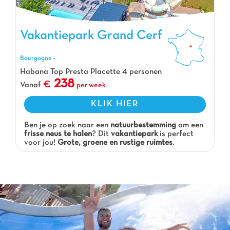
Vakantiepark Grand Cerf
Vakantiepark Grand Cerf, Vakantiepark Bourgogne
Bourgogne
-
Habana Top Presta Placette 4 personen
238
Vanaf
per week
KLIK HIER
Ben je op zoek naar een
natuurbestemming
om een
frisse neus te halen
? Dit
vakantiepark
is perfect
voor jou!
Grote, groene en rustige ruimtes
.