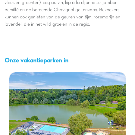
vlees en groenten), coq au vin, kip à la dijonnaise, jambon
persillé en de beroemde Chavignol geitenkaas. Bezoekers
kunnen ook genieten van de geuren van tijm, rozemarijn en
lavendel, die in het wild groeien in de regio.
Onze vakantieparken in