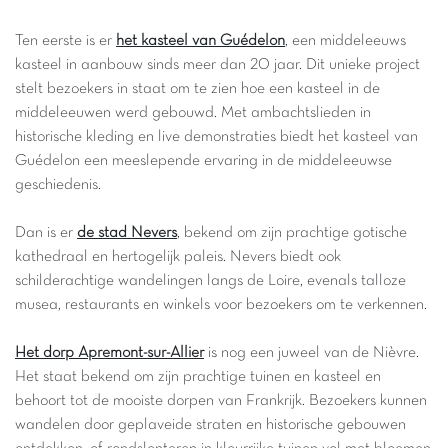
Ten eerste is er
het kasteel van Guédelon
, een middeleeuws
kasteel in aanbouw sinds meer dan 20 jaar. Dit unieke project
stelt bezoekers in staat om te zien hoe een kasteel in de
middeleeuwen werd gebouwd. Met ambachtslieden in
historische kleding en live demonstraties biedt het kasteel van
Guédelon een meeslepende ervaring in de middeleeuwse
geschiedenis.
Dan is er
de stad Nevers
, bekend om zijn prachtige gotische
kathedraal en hertogelijk paleis. Nevers biedt ook
schilderachtige wandelingen langs de Loire, evenals talloze
musea, restaurants en winkels voor bezoekers om te verkennen.
Het dorp Apremont-sur-Allier
is nog een juweel van de Nièvre.
Het staat bekend om zijn prachtige tuinen en kasteel en
behoort tot de mooiste dorpen van Frankrijk. Bezoekers kunnen
wandelen door geplaveide straten en historische gebouwen