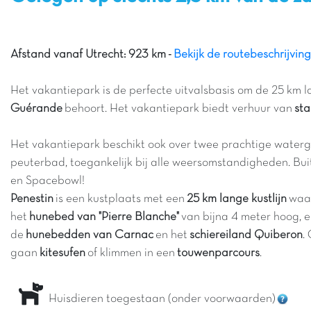
Afstand vanaf Utrecht: 923 km -
Bekijk de routebeschrijving
Het vakantiepark is de perfecte uitvalsbasis om de 25 km l
Guérande
behoort. Het vakantiepark biedt verhuur van
sta
Het vakantiepark beschikt ook over twee prachtige waterg
peuterbad, toegankelijk bij alle weersomstandigheden. Bui
en Spacebowl!
Penestin
is een kustplaats met een
25 km lange kustlijn
waa
het
hunebed van "Pierre Blanche"
van bijna 4 meter hoog, e
de
hunebedden van Carnac
en het
schiereiland Quiberon
.
gaan
kitesufen
of klimmen in een
touwenparcours
.
Huisdieren toegestaan (onder voorwaarden)