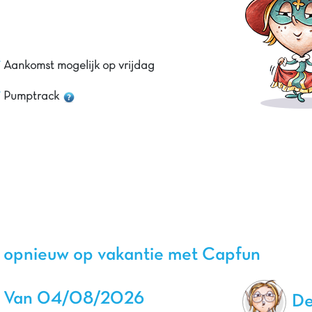
Aankomst mogelijk op vrijdag
Pumptrack
l opnieuw op vakantie met Capfun
Van 04/08/2026
De