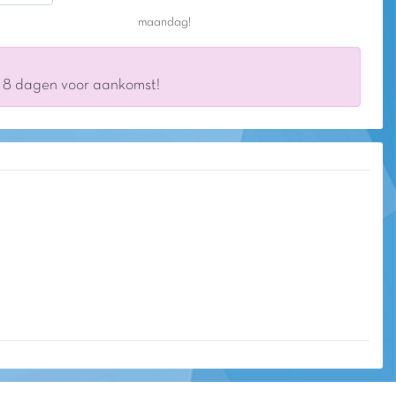
maandag!
s 8 dagen voor aankomst!