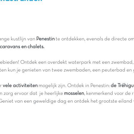
ange kustlijn van
Penestin
te ontdekken, evenals de directe 
caravans en
chalets.
ebieden! Ontdek een overdekt waterpark met een zwembad, een
ten kun je genieten van twee zwembaden, een peuterbad en gl
r
vele activiteiten
mogelijk zijn. Ontdek in Penestin:
de Tréhigu
n zorg ervoor dat je heerlijke
mosselen
, kenmerkend voor de r
 Geniet van een geweldige dag en ontdek het grootste eiland