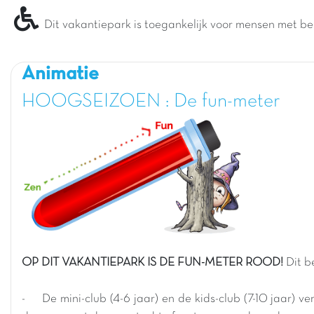
Dit vakantiepark is toegankelijk voor mensen met be
Animatie
HOOGSEIZOEN : De fun-meter
OP DIT VAKANTIEPARK IS DE FUN-METER ROOD!
Dit b
- De mini-club (4-6 jaar) en de kids-club (7-10 jaar) v