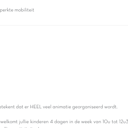
perkte mobiliteit
etekent dat er HEEL veel animatie georganiseerd wordt.
erwelkomt jullie kinderen 4 dagen in de week van 10u tot 12u