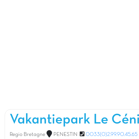
Vakantiepark Le Cén
Regio Bretagne
PENESTIN
0033(0)2.99.90.45.65