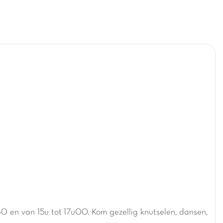
30 en van 15u tot 17u00. Kom gezellig knutselen, dansen,