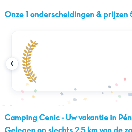
Onze 1 onderscheidingen & prijzen 
❮
Camping Cenic - Uw vakantie in Pén
Gelegen op slechts 2,5 km van de 