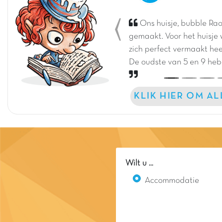
Ons huisje, bubble Raou
Previous
gemaakt. Voor het huisje 
zich perfect vermaakt hee
De oudste van 5 en 9 heb
KLIK HIER OM A
Wilt u ...
Accommodatie