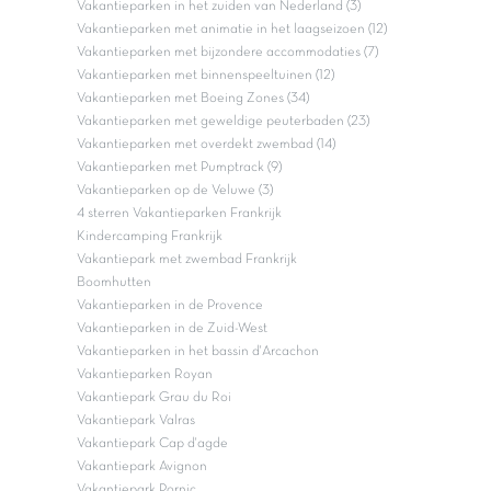
Vakantieparken in het zuiden van Nederland (3)
Vakantieparken met animatie in het laagseizoen (12)
Vakantieparken met bijzondere accommodaties (7)
Vakantieparken met binnenspeeltuinen (12)
Vakantieparken met Boeing Zones (34)
Vakantieparken met geweldige peuterbaden (23)
Vakantieparken met overdekt zwembad (14)
Vakantieparken met Pumptrack (9)
Vakantieparken op de Veluwe (3)
4 sterren Vakantieparken Frankrijk
Kindercamping Frankrijk
Vakantiepark met zwembad Frankrijk
Boomhutten
Vakantieparken in de Provence
Vakantieparken in de Zuid-West
Vakantieparken in het bassin d'Arcachon
Vakantieparken Royan
Vakantiepark Grau du Roi
Vakantiepark Valras
Vakantiepark Cap d'agde
Vakantiepark Avignon
Vakantiepark Pornic