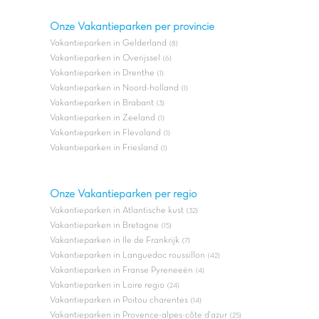
Onze Vakantieparken per provincie
Vakantieparken in Gelderland
(8)
Vakantieparken in Overijssel
(6)
Vakantieparken in Drenthe
(1)
Vakantieparken in Noord-holland
(1)
Vakantieparken in Brabant
(3)
Vakantieparken in Zeeland
(1)
Vakantieparken in Flevoland
(1)
Vakantieparken in Friesland
(1)
Onze Vakantieparken per regio
Vakantieparken in Atlantische kust
(32)
Vakantieparken in Bretagne
(15)
Vakantieparken in Ile de Frankrijk
(7)
Vakantieparken in Languedoc roussillon
(42)
Vakantieparken in Franse Pyreneeën
(4)
Vakantieparken in Loire regio
(24)
Vakantieparken in Poitou charentes
(14)
Vakantieparken in Provence-alpes-côte d'azur
(25)