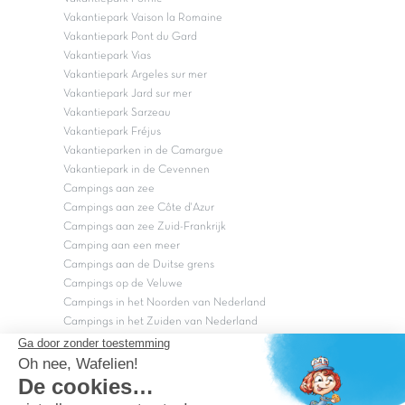
Vakantiepark Vaison la Romaine
Vakantiepark Pont du Gard
Vakantiepark Vias
Vakantiepark Argeles sur mer
Vakantiepark Jard sur mer
Vakantiepark Sarzeau
Vakantiepark Fréjus
Vakantieparken in de Camargue
Vakantiepark in de Cevennen
Campings aan zee
Campings aan zee Côte d'Azur
Campings aan zee Zuid-Frankrijk
Camping aan een meer
Campings aan de Duitse grens
Campings op de Veluwe
Campings in het Noorden van Nederland
Campings in het Zuiden van Nederland
Copyright Capfun 2026 ©
Bij Capfun solliciteren
Veelgestelde vragen