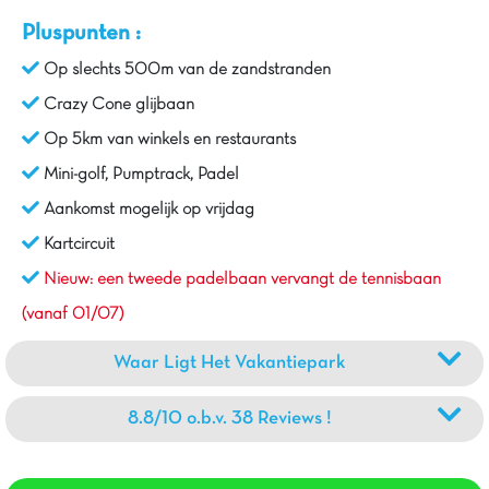
Pluspunten :
Op slechts 500m van de zandstranden
Crazy Cone glijbaan
Op 5km van winkels en restaurants
Mini-golf, Pumptrack, Padel
Aankomst mogelijk op vrijdag
Kartcircuit
Nieuw: een tweede padelbaan vervangt de tennisbaan
(vanaf 01/07)
Waar Ligt Het Vakantiepark
8.8/10 o.b.v. 38 Reviews !