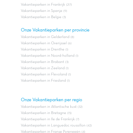
Vakantieparken in Frankrijk
(217)
Vakantieparken in Spanje
(9)
Vakantieparken in Belgie
(3)
Onze Vakantieparken per provincie
Vakantieparken in Gelderland
(8)
Vakantieparken in Overijssel
(6)
Vakantieparken in Drenthe
(1)
Vakantieparken in Noord-holland
(1)
Vakantieparken in Brabant
(3)
Vakantieparken in Zeeland
(1)
Vakantieparken in Flevoland
(1)
Vakantieparken in Friesland
(1)
Onze Vakantieparken per regio
Vakantieparken in Atlantische kust
(32)
Vakantieparken in Bretagne
(15)
Vakantieparken in Ile de Frankrijk
(7)
Vakantieparken in Languedoc roussillon
(42)
Vakantieparken in Franse Pyreneeën
(4)