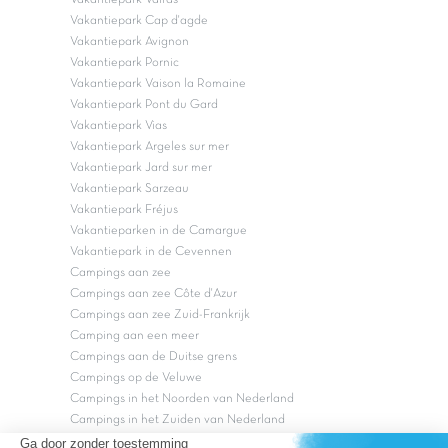
Vakantiepark Cap d'agde
Vakantiepark Avignon
Vakantiepark Pornic
Vakantiepark Vaison la Romaine
Vakantiepark Pont du Gard
Vakantiepark Vias
Vakantiepark Argeles sur mer
Vakantiepark Jard sur mer
Vakantiepark Sarzeau
Vakantiepark Fréjus
Vakantieparken in de Camargue
Vakantiepark in de Cevennen
Campings aan zee
Campings aan zee Côte d'Azur
Campings aan zee Zuid-Frankrijk
Camping aan een meer
Campings aan de Duitse grens
Campings op de Veluwe
Campings in het Noorden van Nederland
Campings in het Zuiden van Nederland
Copyright Capfun 2026 ©