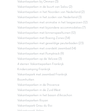
Vakantieparken bij Ommen (3)
Vakantieparken in de buurt van Salou (2)
Vakantieparken in het Noorden van Nederland (2)
Vakantieparken in het zuiden van Nederland (3)
Vakantieparken met animatie in het laagseizoen (12)
Vakantieparken met bijzondere accommodaties (7)
Vakantieparken met binnenspeeltuinen (12)
Vakantieparken met Boeing Zones (34)
Vakantieparken met geweldige peuterbaden (23)
Vakantieparken met overdekt zwembad (14)
Vakantieparken met Pumptrack (9)
Vakantieparken op de Veluwe (3)
4 sterren Vakantieparken Frankrijk
Kindercamping Frankrijk
Vakantiepark met zwembad Frankrijk
Boomhutten
Vakantieparken in de Provence
Vakantieparken in de Zuid-West
Vakantieparken in het bassin d'Arcachon
Vakantieparken Royan
Vakantiepark Grau du Roi
Vakantiepark Valras