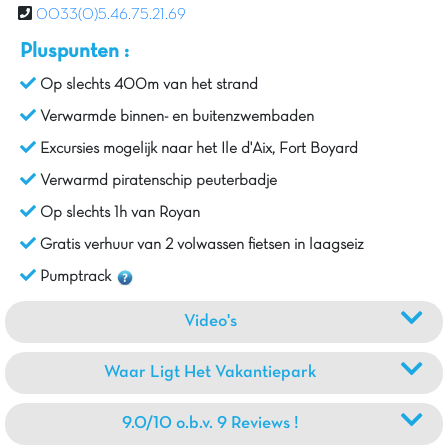
0033(0)5.46.75.21.69
Pluspunten :
Op slechts 400m van het strand
Verwarmde binnen- en buitenzwembaden
Excursies mogelijk naar het Ile d'Aix, Fort Boyard
Verwarmd piratenschip peuterbadje
Op slechts 1h van Royan
Gratis verhuur van 2 volwassen fietsen in laagseiz
Pumptrack
Video's
Waar Ligt Het Vakantiepark
9.0/10 o.b.v. 9 Reviews !