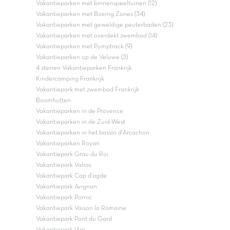
Vakantieparken met binnenspeeltuinen (12)
Vakantieparken met Boeing Zones (34)
Vakantieparken met geweldige peuterbaden (23)
Vakantieparken met overdekt zwembad (14)
Vakantieparken met Pumptrack (9)
Vakantieparken op de Veluwe (3)
4 sterren Vakantieparken Frankrijk
Kindercamping Frankrijk
Vakantiepark met zwembad Frankrijk
Boomhutten
Vakantieparken in de Provence
Vakantieparken in de Zuid-West
Vakantieparken in het bassin d'Arcachon
Vakantieparken Royan
Vakantiepark Grau du Roi
Vakantiepark Valras
Vakantiepark Cap d'agde
Vakantiepark Avignon
Vakantiepark Pornic
Vakantiepark Vaison la Romaine
Vakantiepark Pont du Gard
Vakantiepark Vias