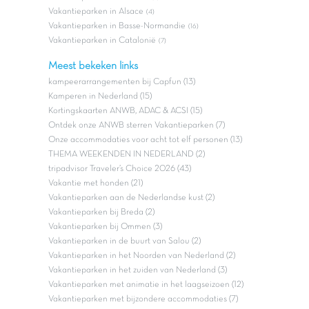
Vakantieparken in Alsace
(4)
Vakantieparken in Basse-Normandie
(16)
Vakantieparken in Catalonië
(7)
Meest bekeken links
kampeerarrangementen bij Capfun (13)
Kamperen in Nederland (15)
Kortingskaarten ANWB, ADAC & ACSI (15)
Ontdek onze ANWB sterren Vakantieparken (7)
Onze accommodaties voor acht tot elf personen (13)
THEMA WEEKENDEN IN NEDERLAND (2)
tripadvisor Traveler’s Choice 2026 (43)
Vakantie met honden (21)
Vakantieparken aan de Nederlandse kust (2)
Vakantieparken bij Breda (2)
Vakantieparken bij Ommen (3)
Vakantieparken in de buurt van Salou (2)
Vakantieparken in het Noorden van Nederland (2)
Vakantieparken in het zuiden van Nederland (3)
Vakantieparken met animatie in het laagseizoen (12)
Vakantieparken met bijzondere accommodaties (7)