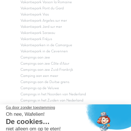
Vakantiepark Vaison la Romaine
Vakantiepark Pont du Gard
Vakantiepark Vias
Vakantiepark Argeles sur mer
Vakantiepark Jard sur mer
Vakantiepark Sarzeau
Vakantiepark Fréjus
Vakantieparken in de Camargue
Vakantiepark in de Cevennen
Campings aan zee
Campings aan zee Côte d'Azur
Campings aan zee Zuid-Frankrijk
Camping aan een meer
Campings aan de Duitse grens
Campings op de Veluwe
Campings in het Noorden van Nederland
Campings in het Zuiden van Nederland
Copyright Capfun 2026 ©
Bij Capfun solliciteren
Veelgestelde vragen