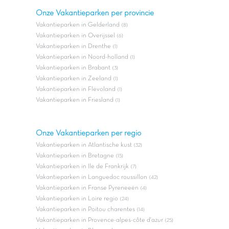
Onze Vakantieparken per provincie
Vakantieparken in Gelderland
(8)
Vakantieparken in Overijssel
(6)
Vakantieparken in Drenthe
(1)
Vakantieparken in Noord-holland
(1)
Vakantieparken in Brabant
(3)
Vakantieparken in Zeeland
(1)
Vakantieparken in Flevoland
(1)
Vakantieparken in Friesland
(1)
Onze Vakantieparken per regio
Vakantieparken in Atlantische kust
(32)
Vakantieparken in Bretagne
(15)
Vakantieparken in Ile de Frankrijk
(7)
Vakantieparken in Languedoc roussillon
(42)
Vakantieparken in Franse Pyreneeën
(4)
Vakantieparken in Loire regio
(24)
Vakantieparken in Poitou charentes
(14)
Vakantieparken in Provence-alpes-côte d'azur
(25)