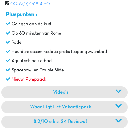
0039(0)766814160
Pluspunten :
Gelegen aan de kust
Op 60 minuten van Rome
Padel
Huurders accommodatie gratis toegang zwembad
Aquatisch peuterbad
Spacebowl en Double Slide
Nieuw: Pumptrack
Video's
Waar Ligt Het Vakantiepark
8.2/10 o.b.v. 24 Reviews !