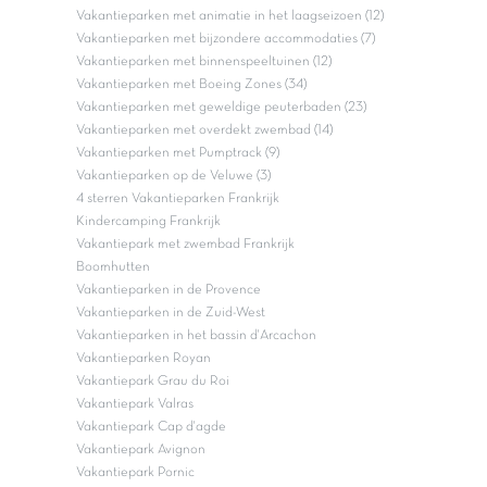
Vakantieparken met animatie in het laagseizoen (12)
Vakantieparken met bijzondere accommodaties (7)
Vakantieparken met binnenspeeltuinen (12)
Vakantieparken met Boeing Zones (34)
Vakantieparken met geweldige peuterbaden (23)
Vakantieparken met overdekt zwembad (14)
Vakantieparken met Pumptrack (9)
Vakantieparken op de Veluwe (3)
4 sterren Vakantieparken Frankrijk
Kindercamping Frankrijk
Vakantiepark met zwembad Frankrijk
Boomhutten
Vakantieparken in de Provence
Vakantieparken in de Zuid-West
Vakantieparken in het bassin d'Arcachon
Vakantieparken Royan
Vakantiepark Grau du Roi
Vakantiepark Valras
Vakantiepark Cap d'agde
Vakantiepark Avignon
Vakantiepark Pornic