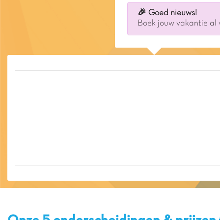
🎉 Goed nieuws!
Boek jouw vakantie al