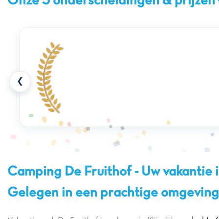
Onze 5 onderscheidingen & prijzen
❮
Camping De Fruithof - Uw vakantie in
Gelegen in een prachtige omgeving