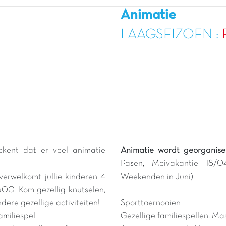
Animatie
LAAGSEIZOEN :
ekent dat er veel animatie
Animatie wordt georganisee
Pasen, Meivakantie 18/0
verwelkomt jullie kinderen 4
Weekenden in Juni).
00. Kom gezellig knutselen,
ere gezellige activiteiten!
Sporttoernooien
amiliespel
Gezellige familiespellen: Ma