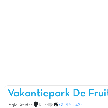
Vakantiepark De Fru
Regio Drenthe
Klijndijk
0591 512 427