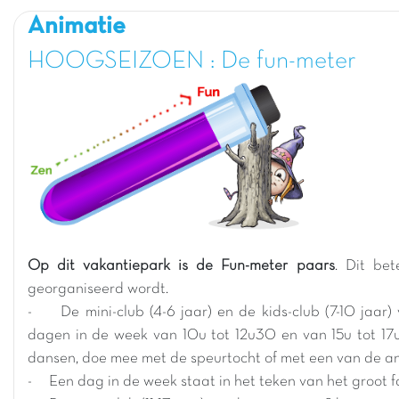
Animatie
HOOGSEIZOEN : De fun-meter
Op dit vakantiepark is de Fun-meter paars
. Dit bet
georganiseerd wordt.
- De mini-club (4-6 jaar) en de kids-club (7-10 jaar) 
dagen in de week van 10u tot 12u30 en van 15u tot 17u
dansen, doe mee met de speurtocht of met een van de and
- Een dag in de week staat in het teken van het groot f