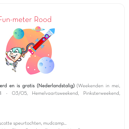
Fun-meter Rood
rd en is gratis (Nederlandstalig)
(Weekenden in mei,
4 - 03/05, Hemelvaartsweekend, Pinksterweekend,
scotte speurtochten, mudcamp...