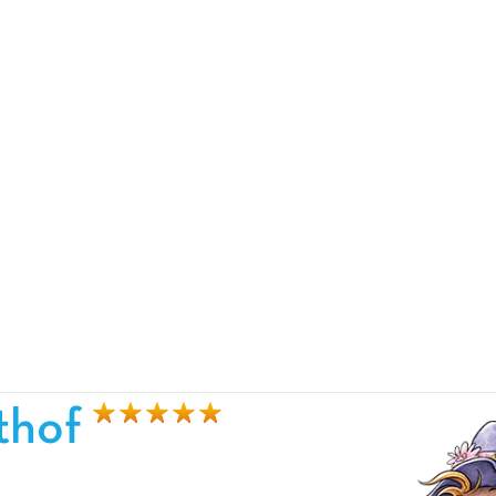
ithof