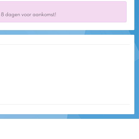
s 8 dagen voor aankomst!