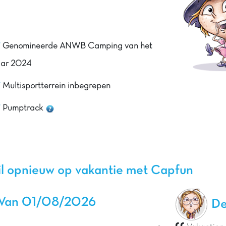
Genomineerde ANWB Camping van het
aar 2024
Multisportterrein inbegrepen
Pumptrack
il opnieuw op vakantie met Capfun
Van 01/08/2026
De