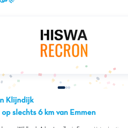
 🥳🎊
 Klijndijk
 op slechts 6 km van Emmen