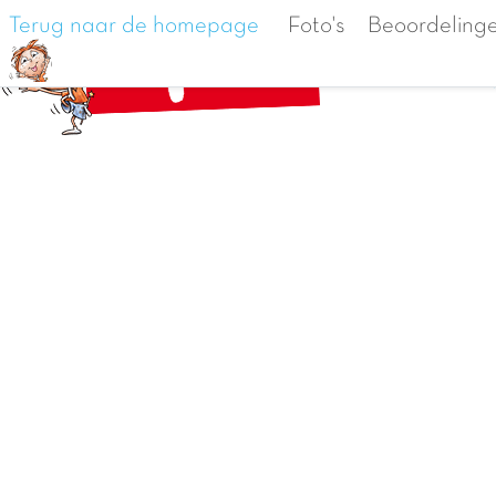
Terug naar de homepage
Foto's
Beoordeling
Va
Menu
De
Vorige foto