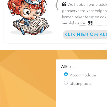
We hebben ons uitstek
Previous
gereserveerd voor volgen
komen zeker terug.en ook
verblijf gehad.
KLIK HIER OM A
Wilt u ...
Accommodatie
Staanplaats