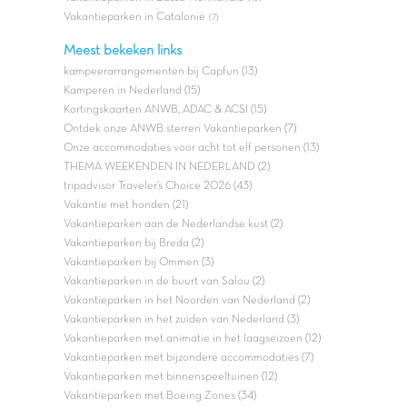
Vakantieparken in Catalonië
(7)
Meest bekeken links
kampeerarrangementen bij Capfun (13)
Kamperen in Nederland (15)
Kortingskaarten ANWB, ADAC & ACSI (15)
Ontdek onze ANWB sterren Vakantieparken (7)
Onze accommodaties voor acht tot elf personen (13)
THEMA WEEKENDEN IN NEDERLAND (2)
tripadvisor Traveler’s Choice 2026 (43)
Vakantie met honden (21)
Vakantieparken aan de Nederlandse kust (2)
Vakantieparken bij Breda (2)
Vakantieparken bij Ommen (3)
Vakantieparken in de buurt van Salou (2)
Vakantieparken in het Noorden van Nederland (2)
Vakantieparken in het zuiden van Nederland (3)
Vakantieparken met animatie in het laagseizoen (12)
Vakantieparken met bijzondere accommodaties (7)
Vakantieparken met binnenspeeltuinen (12)
Vakantieparken met Boeing Zones (34)