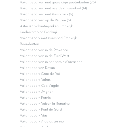
Vakantieparken met geweldige peuterbaden (23)
Vakantieparken met overdekt zwembad (14)
Vakantieparken met Pumptrack (9)
Vakantieparken op de Veluwe (3)
4 sterren Vakantieparken Frankrijk
Kindercamping Frankrijk
Vakantiepark met zwembad Frankrijk
Boomhutten
Vakantieparken in de Provence
Vakantieparken in de Zuid-West
Vakantieparken in het bassin d'Arcachon
Vakantieparken Royan
Vakantiepark Grau du Roi
Vakantiepark Valras
Vakantiepark Cap d'agde
Vakantiepark Avignon
Vakantiepark Pornic
Vakantiepark Vaison la Romaine
Vakantiepark Pont du Gard
Vakantiepark Vias
Vakantiepark Argeles sur mer