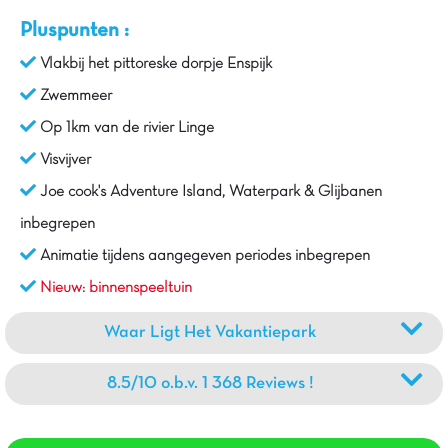
Pluspunten :
Vlakbij het pittoreske dorpje Enspijk
Zwemmeer
Op 1km van de rivier Linge
Visvijver
Joe cook's Adventure Island, Waterpark & Glijbanen
inbegrepen
Animatie tijdens aangegeven periodes inbegrepen
Nieuw: binnenspeeltuin
Waar Ligt Het Vakantiepark
8.5/10 o.b.v. 1 368 Reviews !