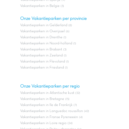
(9)
Vakantieparken in Belgie
(3)
Onze Vakantieparken per provincie
Vakantieparken in Gelderland
(8)
Vakantieparken in Overijssel
(6)
Vakantieparken in Drenthe
(1)
Vakantieparken in Noord-holland
(1)
Vakantieparken in Brabant
(3)
Vakantieparken in Zeeland
(1)
Vakantieparken in Flevoland
(1)
Vakantieparken in Friesland
(1)
Onze Vakantieparken per regio
Vakantieparken in Atlantische kust
(32)
Vakantieparken in Bretagne
(15)
Vakantieparken in Ile de Frankrijk
(7)
Vakantieparken in Languedoc roussillon
(42)
Vakantieparken in Franse Pyreneeën
(4)
Vakantieparken in Loire regio
(24)