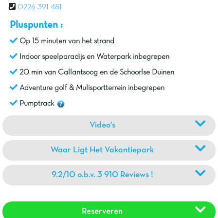
0226 391 481
Pluspunten :
Op 15 minuten van het strand
Indoor speelparadijs en Waterpark inbegrepen
20 min van Callantsoog en de Schoorlse Duinen
Adventure golf & Mulisportterrein inbegrepen
Pumptrack
Video's
Waar Ligt Het Vakantiepark
9.2/10 o.b.v. 3 910 Reviews !
Reserveren