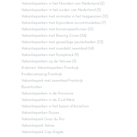
Vakantieparken in het Noorden van Nederland (2)
Vakantieparken in het zuiden van Nederland (3)
Vakantieparken met animatie in het laagseizoen (12)
Vakantieparken met bijzondere accommodaties (7)
Vakantieparken met binnenspeeltuinen (12)
Vakantieparken met Boeing Zones (34)
Vakantieparken met geweldige peuterbaden (23)
Vakantieparken met overdekt zwembad (14)
Vakantieparken met Pumptrack (9)
Vakantieparken op de Veluwe (3)
4 sterren Vakantieparken Frankrijk
Kindercamping Frankrijk
Vakantiepark met zwembad Frankrijk
Boomhutten
Vakantieparken in de Provence
Vakantieparken in de Zuid-West
Vakantieparken in het bassin d'Arcachon
Vakantieparken Royan
Vakantiepark Grau du Roi
Vakantiepark Valras
Vakantiepark Cap d'agde