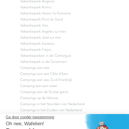
Vakantiepark Avignon
Vakantiepark Pornic
Vakantiepark Vaison la Romaine
Vakantiepark Pont du Gard
Vakantiepark Vias
Vakantiepark Argeles sur mer
Vakantiepark Jard sur mer
Vakantiepark Sarzeau
Vakantiepark Fréjus
Vakantieparken in de Camargue
Vakantiepark in de Cevennen
Campings aan zee
Campings aan zee Côte d'Azur
Campings aan zee Zuid-Frankrijk
Camping aan een meer
Campings aan de Duitse grens
Campings op de Veluwe
Campings in het Noorden van Nederland
Campings in het Zuiden van Nederland
Copyright Capfun 2026 ©
Bij Capfun solliciteren