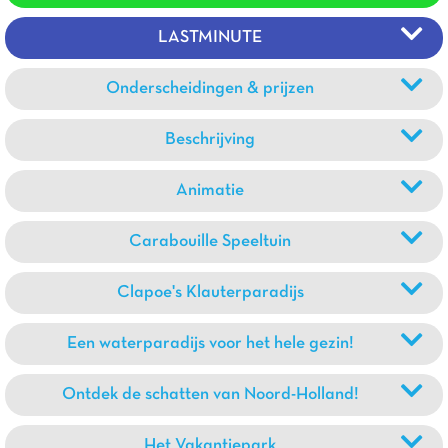
LASTMINUTE
Onderscheidingen & prijzen
Beschrijving
Animatie
Carabouille Speeltuin
Clapoe's Klauterparadijs
Een waterparadijs voor het hele gezin!
Ontdek de schatten van Noord-Holland!
Het Vakantiepark