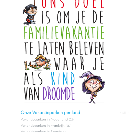
Onze Vakantieparken per land
#All in
Vakantieparken in Nederland
(22)
Vakantieparken in Frankrijk
(217)
Vakantieparken in Spanje