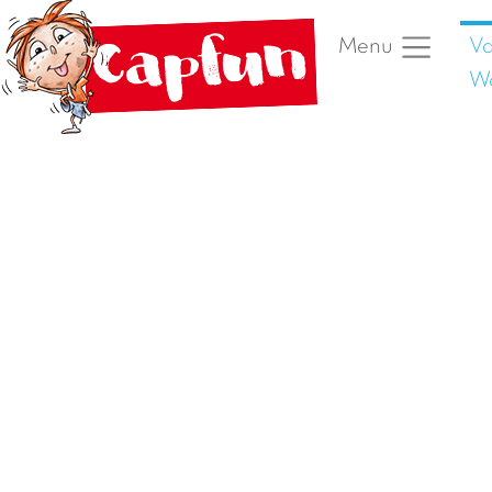
Va
Menu
W
Vorige foto