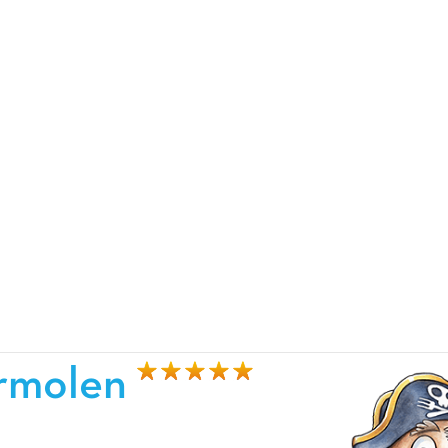
rmolen