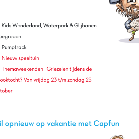
Kids Wonderland, Waterpark & Glijbanen
nbegrepen
Pumptrack
Nieuw: speeltuin
Themaweekenden : Griezelen tijdens de
ooktocht? Van vrijdag 23 t/m zondag 25
tober
il opnieuw op vakantie met Capfun