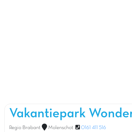
Vakantiepark Wonde
Regio Brabant
Molenschot
0161 411 516