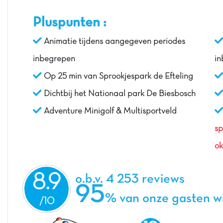
Pluspunten :
Animatie tijdens aangegeven periodes
inbegrepen
i
Op 25 min van Sprookjespark de Efteling
Dichtbij het Nationaal park De Biesbosch
Adventure Minigolf & Multisportveld
sp
ok
8.9
o.b.v. 4 253 reviews
95
% van onze gasten w