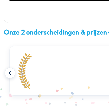
Onze 2 onderscheidingen & prijzen
❮