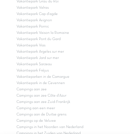
Vakantiepark Grau du Roi
Vakantiepark Valras
Vakantiepark Cap d'agde
Vakantiepark Avignon
Vakantiepark Pornic
Vakantiepark Vaison la Romaine
Vakantiepark Pont du Gard
Vakantiepark Vias
Vakantiepark Argeles sur mer
Vakantiepark Jard sur mer
Vakantiepark Sarzeau
Vakantiepark Fréjus
Vakantieparken in de Camargue
Vakantiepark in de Cevennen
Campings aan zee
Campings aan zee Côte d'Azur
Campings aan zee Zuid-Frankrijk
Camping aan een meer
Campings aan de Duitse grens
Campings op de Veluwe
Campings in het Noorden van Nederland
Campings in het Zuiden van Nederland