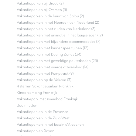
Vakantieparken bij Breda (2)
Vakantieparken bij Ommen (3)
Vakantieparken in de buurt van Salou (2)
Vakantieparken in het Noorden van Nederland (2)
Vakantieparken in het zuiden van Nederland (3)
Vakantieparken met animatie in het laagseizoen (12)
Vakantieparken met bijzondere accommodaties (7)
Vakantieparken met binnenspeeltuinen (12)
Vakantieparken met Boeing Zones (34)
Vakantieparken met geweldige peuterbaden (23)
Vakantieparken met overdekt zwembad (14)
Vakantieparken met Pumptrack (9)
Vakantieparken op de Veluwe (3)
4 sterren Vakantieparken Frankrijk
Kindercamping Frankrijk
Vakantiepark met zwembad Frankrijk
Boomhutten
Vakantieparken in de Provence
Vakantieparken in de Zuid-West
Vakantieparken in het bassin d'Arcachon
Vakantieparken Royan