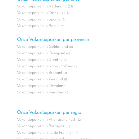
Vakantieparken in Nederland
(22)
Vakantieparken in Frankrijk
(217)
Vakantieparken in Spanje
(9)
Vakantieparken in Belgie
(3)
Onze Vakantieparken per provincie
Vakantieparken in Gelderland
(8)
Vakantieparken in Overijssel
(6)
Vakantieparken in Drenthe
(1)
Vakantieparken in Noord-holland
(1)
Vakantieparken in Brabant
(3)
Vakantieparken in Zeeland
(1)
Vakantieparken in Flevoland
(1)
Vakantieparken in Friesland
(1)
Onze Vakantieparken per regio
Vakantieparken in Atlantische kust
(32)
Vakantieparken in Bretagne
(15)
Vakantieparken in Ile de Frankrijk
(7)