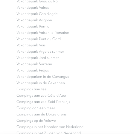
Vakantiepark Grau du Roi
Vakantiepark Valras
Vakantiepark Cap d'agde
Vakantiepark Avignon
Vakantiepark Pornic
Vakantiepark Vaison la Romaine
Vakantiepark Pont du Gard
Vakantiepark Vias
Vakantiepark Argeles sur mer
Vakantiepark Jard sur mer
Vakantiepark Sarzeau
Vakantiepark Fréjus
Vakantieparken in de Camargue
Vakantiepark in de Cevennen
Campings aan zee
Campings aan zee Côte d'Azur
Campings aan zee Zuid-Frankrijk
Camping aan een meer
Campings aan de Duitse grens
Campings op de Veluwe
Campings in het Noorden van Nederland
Campings in het Zuiden van Nederland