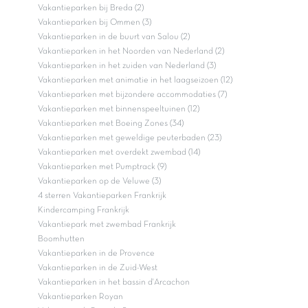
Vakantieparken bij Breda (2)
Vakantieparken bij Ommen (3)
Vakantieparken in de buurt van Salou (2)
Vakantieparken in het Noorden van Nederland (2)
Vakantieparken in het zuiden van Nederland (3)
Vakantieparken met animatie in het laagseizoen (12)
Vakantieparken met bijzondere accommodaties (7)
Vakantieparken met binnenspeeltuinen (12)
Vakantieparken met Boeing Zones (34)
Vakantieparken met geweldige peuterbaden (23)
Vakantieparken met overdekt zwembad (14)
Vakantieparken met Pumptrack (9)
Vakantieparken op de Veluwe (3)
4 sterren Vakantieparken Frankrijk
Kindercamping Frankrijk
Vakantiepark met zwembad Frankrijk
Boomhutten
Vakantieparken in de Provence
Vakantieparken in de Zuid-West
Vakantieparken in het bassin d'Arcachon
Vakantieparken Royan