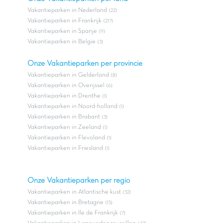
Vakantieparken in Nederland
(22)
Vakantieparken in Frankrijk
(217)
Vakantieparken in Spanje
(9)
Vakantieparken in Belgie
(3)
Onze Vakantieparken per provincie
Vakantieparken in Gelderland
(8)
Vakantieparken in Overijssel
(6)
Vakantieparken in Drenthe
(1)
Vakantieparken in Noord-holland
(1)
Vakantieparken in Brabant
(3)
Vakantieparken in Zeeland
(1)
Vakantieparken in Flevoland
(1)
Vakantieparken in Friesland
(1)
Onze Vakantieparken per regio
Vakantieparken in Atlantische kust
(32)
Vakantieparken in Bretagne
(15)
Vakantieparken in Ile de Frankrijk
(7)