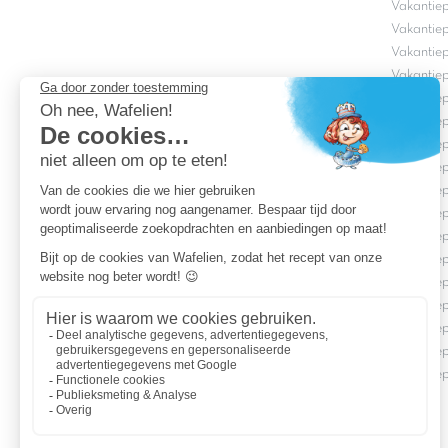
Vakantiep
Vakantie
Vakantiep
Vakantiep
Vakantie
Vakantie
Vakantiep
Vakantie
Vakantie
Vakantie
Vakantie
Vakantiep
Vakantie
Vakantie
Vakantiep
Vakantiep
Vakantiep