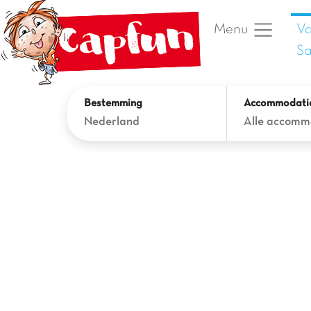
Va
Menu
Sa
Bestemming
Accommodati
Nederland
Alle accomm