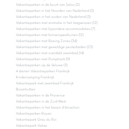
Vakantieparken in de buurt van Salou (2)
Vakantieparken in het Noorden van Nederland (2)
Vakantieparken in het zuiden van Nederland (3)
Vakantieparken met animatie in het laagseizoen (12)
Vakantieparken met bijzondere accommodaties (7)
Vakantieparken met binnenspeeltuinen (12)
Vakantieparken met Boeing Zones (34)
Vakantieparken met geweldige peuterbaden (23)
Vakantieparken met overdekt zwembad (14)
Vakantieparken met Pumptrack (9)
Vakantieparken op de Veluwe (3)
4 sterren Vakantieparken Frankrijk
Kindercamping Frankrijk
Vakantiepark met zwembad Frankrijk
Boomhutten
Vakantieparken in de Provence
Vakantieparken in de Zuid-West
Vakantieparken in het bassin d'Arcachon
Vakantieparken Royan
Vakantiepark Grau du Roi
Vakantiepark Valras