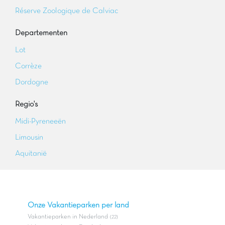
Réserve Zoologique de Calviac
Departementen
Lot
Corrèze
Dordogne
Regio's
Midi-Pyreneeën
Limousin
Aquitanië
Onze Vakantieparken per land
Vakantieparken in Nederland
(22)