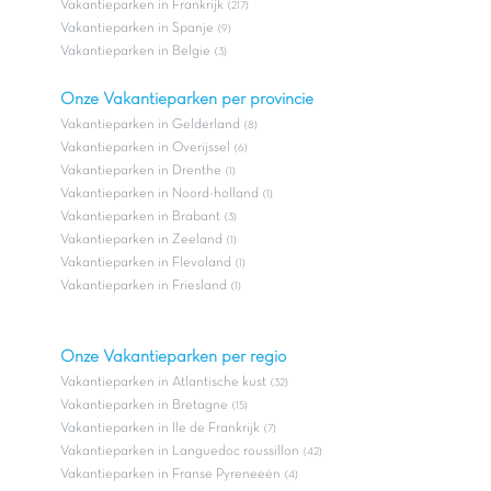
Vakantieparken in Frankrijk
(217)
Vakantieparken in Spanje
(9)
Vakantieparken in Belgie
(3)
Onze Vakantieparken per provincie
Vakantieparken in Gelderland
(8)
Vakantieparken in Overijssel
(6)
Vakantieparken in Drenthe
(1)
Vakantieparken in Noord-holland
(1)
Vakantieparken in Brabant
(3)
Vakantieparken in Zeeland
(1)
Vakantieparken in Flevoland
(1)
Vakantieparken in Friesland
(1)
Onze Vakantieparken per regio
Vakantieparken in Atlantische kust
(32)
Vakantieparken in Bretagne
(15)
Vakantieparken in Ile de Frankrijk
(7)
Vakantieparken in Languedoc roussillon
(42)
Vakantieparken in Franse Pyreneeën
(4)