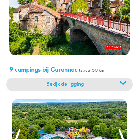
aan ontdekkingen, emoties en momenten van samenzijn, alles in
een uitzonderlijke natuurlijke omgeving.
9 campings bij Carennac
(straal 50 km)
Bekijk de ligging