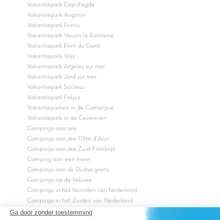
Vakantiepark Cap d'agde
Vakantiepark Avignon
Vakantiepark Pornic
Vakantiepark Vaison la Romaine
Vakantiepark Pont du Gard
Vakantiepark Vias
Vakantiepark Argeles sur mer
Vakantiepark Jard sur mer
Vakantiepark Sarzeau
Vakantiepark Fréjus
Vakantieparken in de Camargue
Vakantiepark in de Cevennen
Campings aan zee
Campings aan zee Côte d'Azur
Campings aan zee Zuid-Frankrijk
Camping aan een meer
Campings aan de Duitse grens
Campings op de Veluwe
Campings in het Noorden van Nederland
Campings in het Zuiden van Nederland
Copyright Capfun 2026 ©