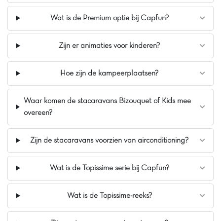
Verwarmd buitenzwembad
Wat is de Premium optie bij Capfun?
Op slechts 11 km van Sarlat
Zijn er animaties voor kinderen?
Hoe zijn de kampeerplaatsen?
Waar komen de stacaravans Bizouquet of Kids mee
overeen?
Zijn de stacaravans voorzien van airconditioning?
Wat is de Topissime serie bij Capfun?
Wat is de Topissime-reeks?