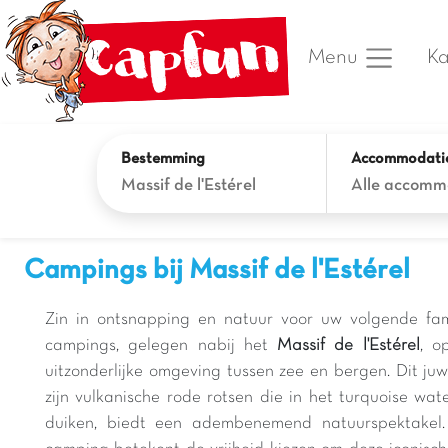
Ka
Menu
Bestemming
Accommodati
Massif de l'Estérel
Alle accomm
Campings bij Massif de l'Estérel
Zin in ontsnapping en natuur voor uw volgende fa
campings, gelegen nabij het
Massif de l'Estérel
, o
uitzonderlijke omgeving tussen zee en bergen. Dit ju
zijn vulkanische rode rotsen die in het turquoise wa
duiken, biedt een adembenemend natuurspektakel.