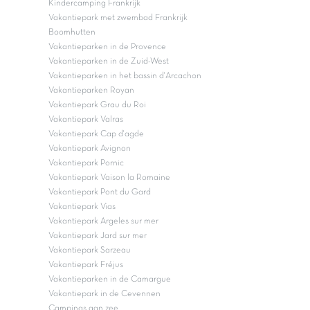
Kindercamping Frankrijk
Vakantiepark met zwembad Frankrijk
Boomhutten
Vakantieparken in de Provence
Vakantieparken in de Zuid-West
Vakantieparken in het bassin d'Arcachon
Vakantieparken Royan
Vakantiepark Grau du Roi
Vakantiepark Valras
Vakantiepark Cap d'agde
Vakantiepark Avignon
Vakantiepark Pornic
Vakantiepark Vaison la Romaine
Vakantiepark Pont du Gard
Vakantiepark Vias
Vakantiepark Argeles sur mer
Vakantiepark Jard sur mer
Vakantiepark Sarzeau
Vakantiepark Fréjus
Vakantieparken in de Camargue
Vakantiepark in de Cevennen
Campings aan zee