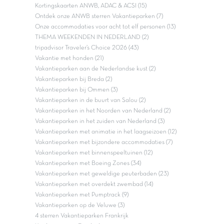
Kortingskaarten ANWB, ADAC & ACSI (15)
Ontdek onze ANWB sterren Vakantieparken (7)
Onze accommodaties voor acht tot elf personen (13)
THEMA WEEKENDEN IN NEDERLAND (2)
tripadvisor Traveler’s Choice 2026 (43)
Vakantie met honden (21)
Vakantieparken aan de Nederlandse kust (2)
Vakantieparken bij Breda (2)
Vakantieparken bij Ommen (3)
Vakantieparken in de buurt van Salou (2)
Vakantieparken in het Noorden van Nederland (2)
Vakantieparken in het zuiden van Nederland (3)
Vakantieparken met animatie in het laagseizoen (12)
Vakantieparken met bijzondere accommodaties (7)
Vakantieparken met binnenspeeltuinen (12)
Vakantieparken met Boeing Zones (34)
Vakantieparken met geweldige peuterbaden (23)
Vakantieparken met overdekt zwembad (14)
Vakantieparken met Pumptrack (9)
Vakantieparken op de Veluwe (3)
4 sterren Vakantieparken Frankrijk