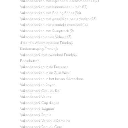
Vakantieparken met bijzondere accommodaties (7)
Vakantieparken met binnenspeeltuinen (12)
Vakantieparken met Boeing Zones (34)
Vakantieparken met geweldige peuterbaden (23)
Vakantieparken met overdekt zwembad (14)
Vakantieparken met Pumptrack (9)
Vakantieparken op de Veluwe (3)
4 sterren Vakantieparken Frankrijk
Kindercamping Frankrijk
Vakantiepark met zwembad Frankrijk
Boomhutten
Vakantieparken in de Provence
Vakantieparken in de Zuid-West
Vakantieparken in het bassin d'Arcachon
Vakantieparken Royan
Vakantiepark Grau du Roi
Vakantiepark Valras
Vakantiepark Cap d'agde
Vakantiepark Avignon
Vakantiepark Pornic
Vakantiepark Vaison la Romaine
Vakantiepark Pont du Gard