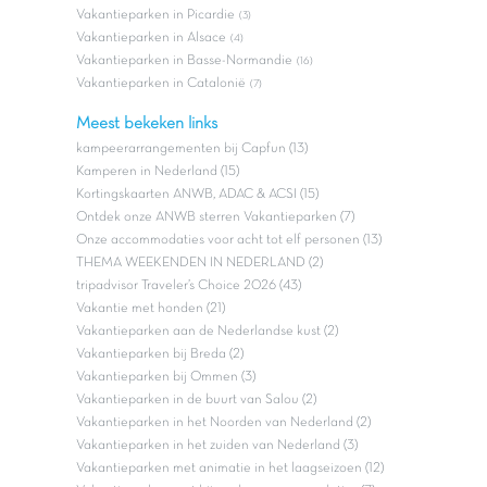
Vakantieparken in Picardie
(3)
Vakantieparken in Alsace
(4)
Vakantieparken in Basse-Normandie
(16)
Vakantieparken in Catalonië
(7)
Meest bekeken links
kampeerarrangementen bij Capfun (13)
Kamperen in Nederland (15)
Kortingskaarten ANWB, ADAC & ACSI (15)
Ontdek onze ANWB sterren Vakantieparken (7)
Onze accommodaties voor acht tot elf personen (13)
THEMA WEEKENDEN IN NEDERLAND (2)
tripadvisor Traveler’s Choice 2026 (43)
Vakantie met honden (21)
Vakantieparken aan de Nederlandse kust (2)
Vakantieparken bij Breda (2)
Vakantieparken bij Ommen (3)
Vakantieparken in de buurt van Salou (2)
Vakantieparken in het Noorden van Nederland (2)
Vakantieparken in het zuiden van Nederland (3)
Vakantieparken met animatie in het laagseizoen (12)