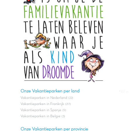
Onze Vakantieparken per land
#All in
Vakantieparken in Nederland
(22)
Vakantieparken in Frankrijk
(217)
Vakantieparken in Spanje
(9)
Vakantieparken in Belgie
(3)
Onze Vakantieparken per provincie