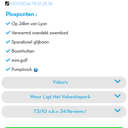
0033(0)4.78.31.25.26
Pluspunten :
Op 24km van Lyon
Verwarmd overdekt zwembad
Spacebowl glijbaan
Boomhutten
mini-golf
Pumptrack
Video's
Waar Ligt Het Vakantiepark
7.5/10 o.b.v. 34 Reviews !