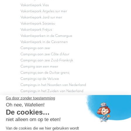
Vakantiepark Vias
Vakantiepark Argeles sur mer
Vakantiepark Jard sur mer
Vakantiepark Sarzeau
Vakantiepark Fréjus
Vakantieparken in de Camargue
Vakantiepark in de Cevennen
Campings aan zee
Campings aan zee Côte d'Azur
Campings aan zee Zuid-Frankrijk
Camping aan een meer
Campings aan de Duitse grens
Campings op de Veluwe
Campings in het Noorden van Nederland
Campings in het Zuiden van Nederland
Copyright Capfun 2026 ©
Bij Capfun solliciteren
Veelgestelde vragen
Dutchbox Vakantiepark
Superdeals