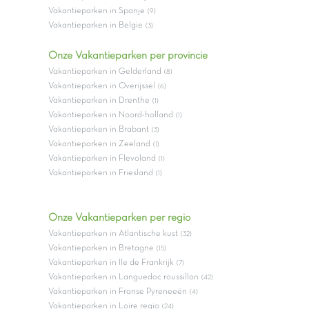
Vakantieparken in Spanje
(9)
Vakantieparken in Belgie
(3)
Onze Vakantieparken per provincie
Vakantieparken in Gelderland
(8)
Vakantieparken in Overijssel
(6)
Vakantieparken in Drenthe
(1)
Vakantieparken in Noord-holland
(1)
Vakantieparken in Brabant
(3)
Vakantieparken in Zeeland
(1)
Vakantieparken in Flevoland
(1)
Vakantieparken in Friesland
(1)
Onze Vakantieparken per regio
Vakantieparken in Atlantische kust
(32)
Vakantieparken in Bretagne
(15)
Vakantieparken in Ile de Frankrijk
(7)
Vakantieparken in Languedoc roussillon
(42)
Vakantieparken in Franse Pyreneeën
(4)
Vakantieparken in Loire regio
(24)