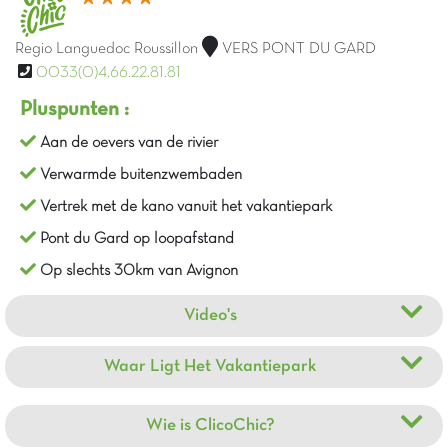
Regio Languedoc Roussillon
VERS PONT DU GARD
0033(0)4.66.22.81.81
Pluspunten :
Aan de oevers van de rivier
Verwarmde buitenzwembaden
Vertrek met de kano vanuit het vakantiepark
Pont du Gard op loopafstand
Op slechts 30km van Avignon
Video's
Waar Ligt Het Vakantiepark
Wie is ClicoChic?