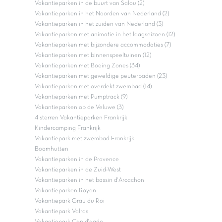
Vakantieparken in de buurt van Salou (2)
Vakantieparken in het Noorden van Nederland (2)
Vakantieparken in het zuiden van Nederland (3)
Vakantieparken met animatie in het laagseizoen (12)
Vakantieparken met bijzondere accommodaties (7)
Vakantieparken met binnenspeeltuinen (12)
Vakantieparken met Boeing Zones (34)
Vakantieparken met geweldige peuterbaden (23)
Vakantieparken met overdekt zwembad (14)
Vakantieparken met Pumptrack (9)
Vakantieparken op de Veluwe (3)
4 sterren Vakantieparken Frankrijk
Kindercamping Frankrijk
Vakantiepark met zwembad Frankrijk
Boomhutten
Vakantieparken in de Provence
Vakantieparken in de Zuid-West
Vakantieparken in het bassin d'Arcachon
Vakantieparken Royan
Vakantiepark Grau du Roi
Vakantiepark Valras
Vakantiepark Cap d'agde