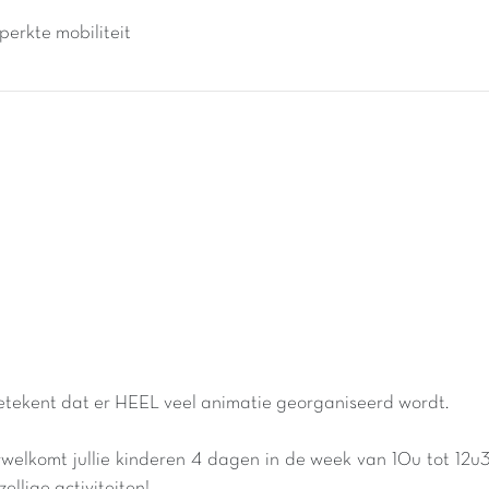
perkte mobiliteit
etekent dat er HEEL veel animatie georganiseerd wordt.
erwelkomt jullie kinderen 4 dagen in de week van 10u tot 12u
llige activiteiten!