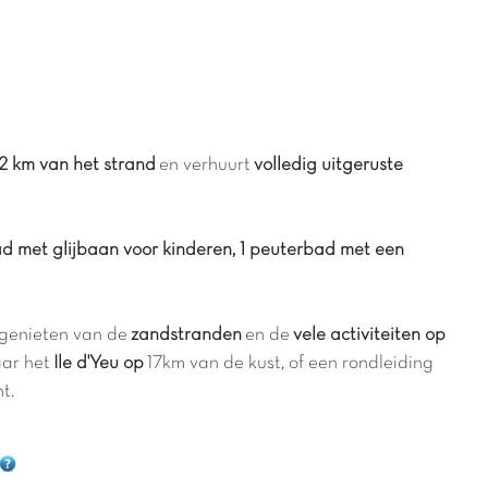
 2 km van het strand
en verhuurt
volledig uitgeruste
 met glijbaan voor kinderen, 1 peuterbad met een
k genieten van de
zandstranden
en de
vele activiteiten op
aar het
Ile d'Yeu op
17km van de kust, of een rondleiding
t.