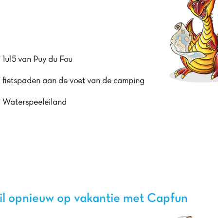
1u15 van Puy du Fou
fietspaden aan de voet van de camping
Waterspeeleiland
il opnieuw op vakantie met Capfun