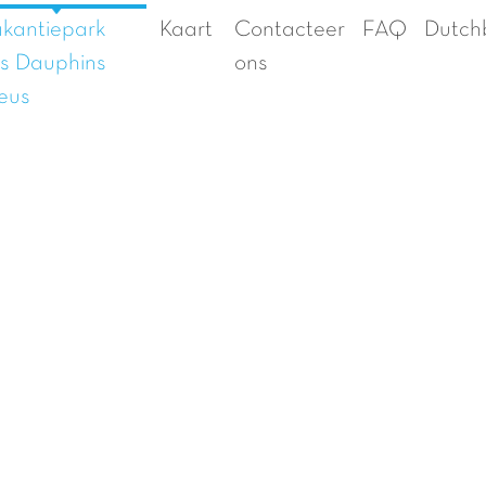
kantiepark
Kaart
Contacteer
FAQ
Dutch
s Dauphins
ons
eus