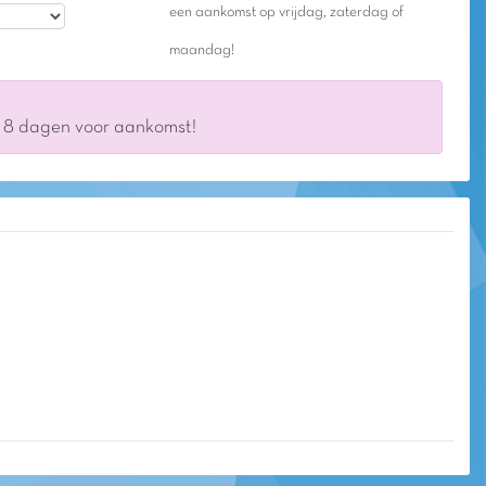
een aankomst op vrijdag, zaterdag of
maandag!
s 8 dagen voor aankomst!