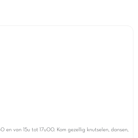
30 en van 15u tot 17u00. Kom gezellig knutselen, dansen,