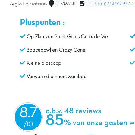
Regio Loirestreek
GIVRAND
0033(0)2.51.55.59.34
Pluspunten :
Op 7km van Saint Gilles Croix de Vie
Spacebowl en Crazy Cone
Kleine bioscoop
Verwarmd binnenzwembad
8.7
o.b.v. 48 reviews
85
% van onze gasten w