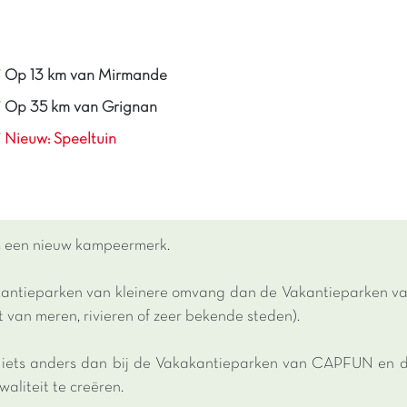
Op 13 km van Mirmande
Op 35 km van Grignan
Nieuw: Speeltuin
is een nieuw kampeermerk.
akantieparken van kleinere omvang dan de Vakantieparken v
t van meren, rivieren of zeer bekende steden).
s iets anders dan bij de Vakakantieparken van CAPFUN en d
aliteit te creëren.