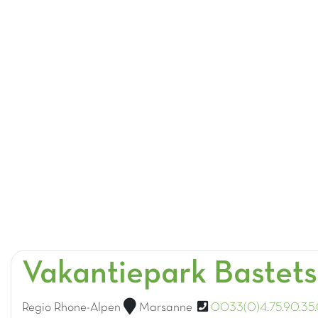
Vakantiepark Bastet
Regio Rhone-Alpen
Marsanne
0033(0)4.75.90.35