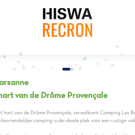
Marsanne
 hart van de Drôme Provençale
t hart van de Drôme Provençale, verwelkomt Camping Les Bast
ilievriendelijke camping is de ideale plek voor een rustige v