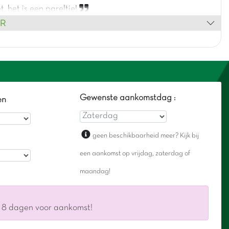
, het is een pareltje!
ER
Gewenste aankomstdag :
en
geen beschikbaarheid meer? Kijk bij
een aankomst op vrijdag, zaterdag of
maandag!
s 8 dagen voor aankomst!