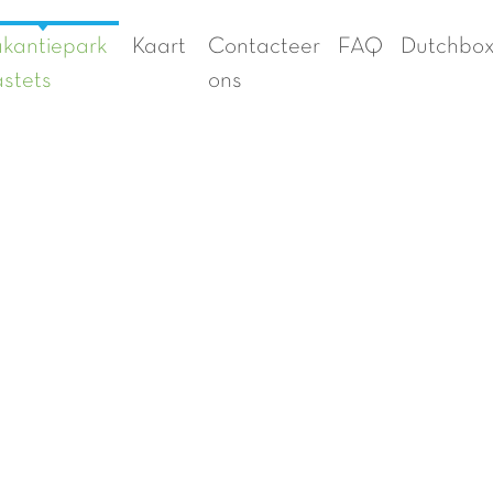
kantiepark
Kaart
Contacteer
FAQ
Dutchbo
stets
ons