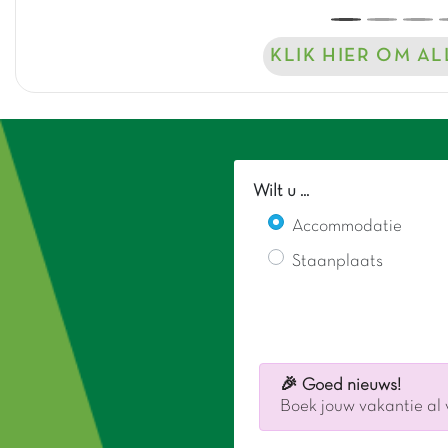
KLIK HIER OM A
Wilt u ...
Accommodatie
Staanplaats
🎉 Goed nieuws!
Boek jouw vakantie al