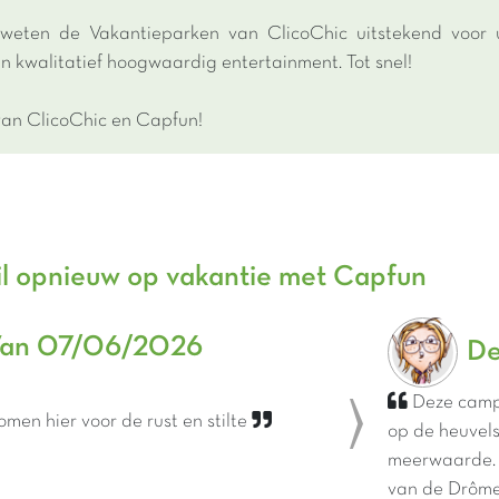
k weten de Vakantieparken van ClicoChic uitstekend voo
n kwalitatief hoogwaardig entertainment. Tot snel!
an ClicoChic en Capfun!
il opnieuw op vakantie met Capfun
an 07/06/2026
De
Deze campi
en hier voor de rust en stilte
op de heuvels
Next
meerwaarde. 
van de Drôme 