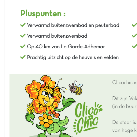
Pluspunten :
Verwarmd buitenzwembad en peuterbad
Verwarmd buitenzwembad
Op 40 km van La Garde-Adhemar
Prachtig uitzicht op de heuvels en velden
Clicochic 
Dit zijn V
(in de buur
De sfeer i
van hoge kw