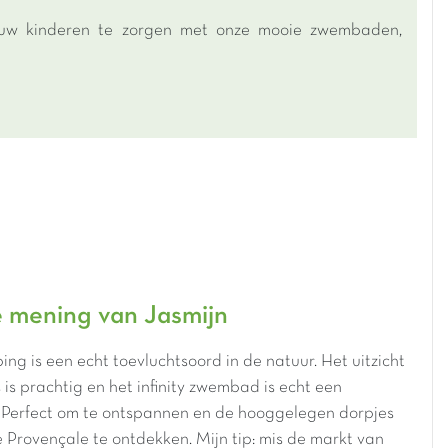
r uw kinderen te zorgen met onze mooie zwembaden,
 mening van Jasmijn
ng is een echt toevluchtsoord in de natuur. Het uitzicht
 is prachtig en het infinity zwembad is echt een
Perfect om te ontspannen en de hooggelegen dorpjes
Provençale te ontdekken. Mijn tip: mis de markt van