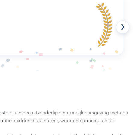
❯
ets u in een uitzonderlijke natuurlijke omgeving met een
akantie, midden in de natuur, waar ontspanning en de