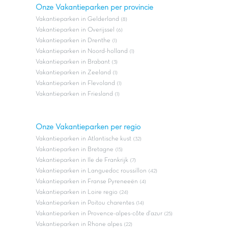
Onze Vakantieparken per provincie
Vakantieparken in Gelderland
(8)
Vakantieparken in Overijssel
(6)
Vakantieparken in Drenthe
(1)
Vakantieparken in Noord-holland
(1)
Vakantieparken in Brabant
(3)
Vakantieparken in Zeeland
(1)
Vakantieparken in Flevoland
(1)
Vakantieparken in Friesland
(1)
Onze Vakantieparken per regio
Vakantieparken in Atlantische kust
(32)
Vakantieparken in Bretagne
(15)
Vakantieparken in Ile de Frankrijk
(7)
Vakantieparken in Languedoc roussillon
(42)
Vakantieparken in Franse Pyreneeën
(4)
Vakantieparken in Loire regio
(24)
Vakantieparken in Poitou charentes
(14)
Vakantieparken in Provence-alpes-côte d'azur
(25)
Vakantieparken in Rhone alpes
(22)