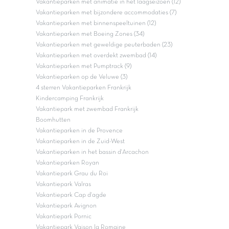
Vakantieparken met animatie in het laagseizoen (12)
Vakantieparken met bijzondere accommodaties (7)
Vakantieparken met binnenspeeltuinen (12)
Vakantieparken met Boeing Zones (34)
Vakantieparken met geweldige peuterbaden (23)
Vakantieparken met overdekt zwembad (14)
Vakantieparken met Pumptrack (9)
Vakantieparken op de Veluwe (3)
4 sterren Vakantieparken Frankrijk
Kindercamping Frankrijk
Vakantiepark met zwembad Frankrijk
Boomhutten
Vakantieparken in de Provence
Vakantieparken in de Zuid-West
Vakantieparken in het bassin d'Arcachon
Vakantieparken Royan
Vakantiepark Grau du Roi
Vakantiepark Valras
Vakantiepark Cap d'agde
Vakantiepark Avignon
Vakantiepark Pornic
Vakantiepark Vaison la Romaine