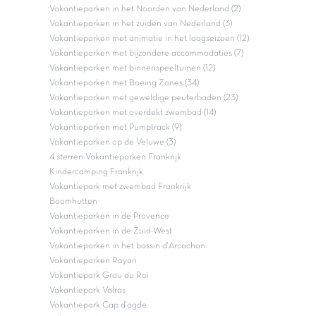
Vakantieparken in het Noorden van Nederland (2)
Vakantieparken in het zuiden van Nederland (3)
Vakantieparken met animatie in het laagseizoen (12)
Vakantieparken met bijzondere accommodaties (7)
Vakantieparken met binnenspeeltuinen (12)
Vakantieparken met Boeing Zones (34)
Vakantieparken met geweldige peuterbaden (23)
Vakantieparken met overdekt zwembad (14)
Vakantieparken met Pumptrack (9)
Vakantieparken op de Veluwe (3)
4 sterren Vakantieparken Frankrijk
Kindercamping Frankrijk
Vakantiepark met zwembad Frankrijk
Boomhutten
Vakantieparken in de Provence
Vakantieparken in de Zuid-West
Vakantieparken in het bassin d'Arcachon
Vakantieparken Royan
Vakantiepark Grau du Roi
Vakantiepark Valras
Vakantiepark Cap d'agde