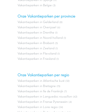
Vakantieparken in Spanje
(9)
Vakantieparken in Belgie
(3)
Onze Vakantieparken per provincie
Vakantieparken in Gelderland
(8)
Vakantieparken in Overijssel
(6)
Vakantieparken in Drenthe
(1)
Vakantieparken in Noord-holland
(1)
Vakantieparken in Brabant
(3)
Vakantieparken in Zeeland
(1)
Vakantieparken in Flevoland
(1)
Vakantieparken in Friesland
(1)
Onze Vakantieparken per regio
Vakantieparken in Atlantische kust
(32)
Vakantieparken in Bretagne
(15)
Vakantieparken in Ile de Frankrijk
(7)
Vakantieparken in Languedoc roussillon
(42)
Vakantieparken in Franse Pyreneeën
(4)
Vakantieparken in Loire regio
(24)