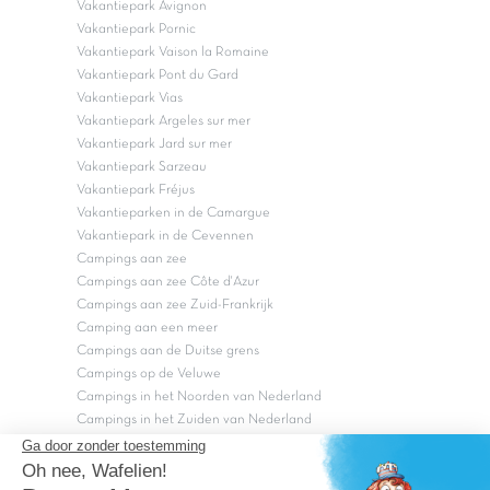
Vakantiepark Avignon
Vakantiepark Pornic
Vakantiepark Vaison la Romaine
Vakantiepark Pont du Gard
Vakantiepark Vias
Vakantiepark Argeles sur mer
Vakantiepark Jard sur mer
Vakantiepark Sarzeau
Vakantiepark Fréjus
Vakantieparken in de Camargue
Vakantiepark in de Cevennen
Campings aan zee
Campings aan zee Côte d'Azur
Campings aan zee Zuid-Frankrijk
Camping aan een meer
Campings aan de Duitse grens
Campings op de Veluwe
Campings in het Noorden van Nederland
Campings in het Zuiden van Nederland
Copyright Capfun 2026 ©
Bij Capfun solliciteren