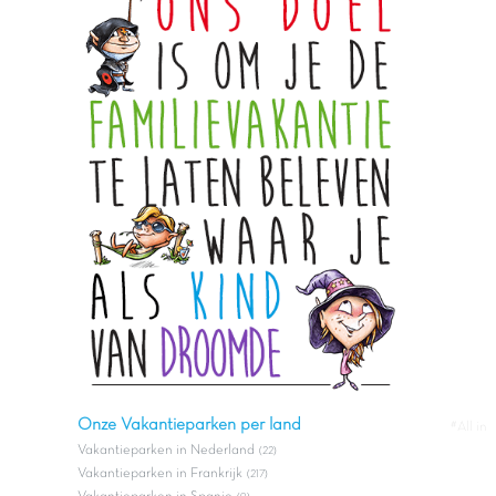
Onze Vakantieparken per land
#All in
Vakantieparken in Nederland
(22)
Vakantieparken in Frankrijk
(217)