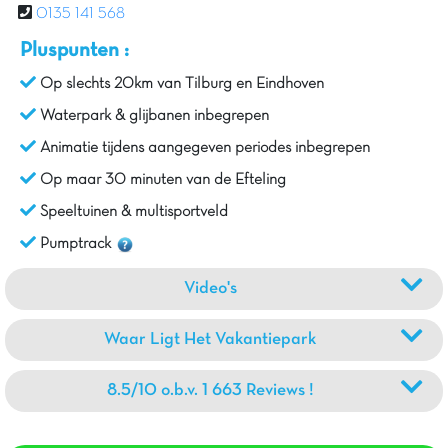
0135 141 568
Pluspunten :
Op slechts 20km van Tilburg en Eindhoven
Waterpark & glijbanen inbegrepen
Animatie tijdens aangegeven periodes inbegrepen
Op maar 30 minuten van de Efteling
Speeltuinen & multisportveld
Pumptrack
Video's
Waar Ligt Het Vakantiepark
8.5/10 o.b.v. 1 663 Reviews !