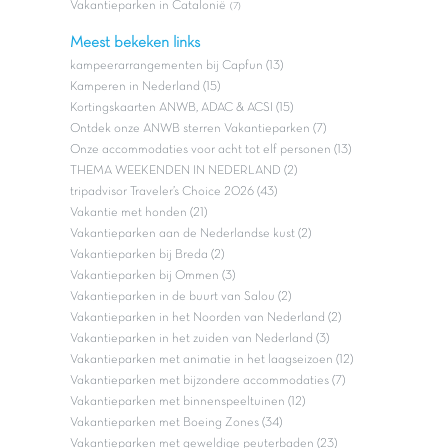
Vakantieparken in Catalonië
(7)
Meest bekeken links
kampeerarrangementen bij Capfun (13)
Kamperen in Nederland (15)
Kortingskaarten ANWB, ADAC & ACSI (15)
Ontdek onze ANWB sterren Vakantieparken (7)
Onze accommodaties voor acht tot elf personen (13)
THEMA WEEKENDEN IN NEDERLAND (2)
tripadvisor Traveler’s Choice 2026 (43)
Vakantie met honden (21)
Vakantieparken aan de Nederlandse kust (2)
Vakantieparken bij Breda (2)
Vakantieparken bij Ommen (3)
Vakantieparken in de buurt van Salou (2)
Vakantieparken in het Noorden van Nederland (2)
Vakantieparken in het zuiden van Nederland (3)
Vakantieparken met animatie in het laagseizoen (12)
Vakantieparken met bijzondere accommodaties (7)
Vakantieparken met binnenspeeltuinen (12)
Vakantieparken met Boeing Zones (34)
Vakantieparken met geweldige peuterbaden (23)