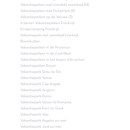
Vakantieparken met overdekt zwembad (14)
Vakantieparken met Pumptrack (9)
Vakantieparken op de Veluwe (3)
4 sterren Vakantieparken Frankrijk
Kindercamping Frankrijk
Vakantiepark met zwembad Frankrijk
Boomhutten
Vakantieparken in de Provence
Vakantieparken in de Zuid-West
Vakantieparken in het bassin d'Arcachon
Vakantieparken Royan
Vakantiepark Grau du Roi
Vakantiepark Valras
Vakantiepark Cap d'agde
Vakantiepark Avignon
Vakantiepark Pornic
Vakantiepark Vaison la Romaine
Vakantiepark Pont du Gard
Vakantiepark Vias
Vakantiepark Argeles sur mer
Vakantiepark Jard sur mer