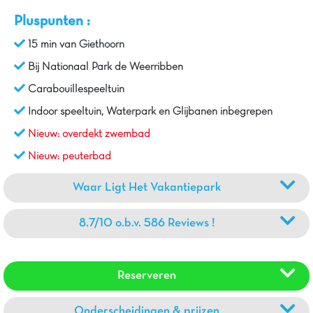
Pluspunten :
15 min van Giethoorn
Bij Nationaal Park de Weerribben
Carabouillespeeltuin
Indoor speeltuin, Waterpark en Glijbanen inbegrepen
Nieuw: overdekt zwembad
Nieuw: peuterbad
Waar Ligt Het Vakantiepark
8.7/10 o.b.v. 586 Reviews !
Reserveren
Onderscheidingen & prijzen