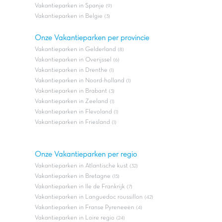
Vakantieparken in Spanje
(9)
Vakantieparken in Belgie
(3)
Onze Vakantieparken per provincie
Vakantieparken in Gelderland
(8)
Vakantieparken in Overijssel
(6)
Vakantieparken in Drenthe
(1)
Vakantieparken in Noord-holland
(1)
Vakantieparken in Brabant
(3)
Vakantieparken in Zeeland
(1)
Vakantieparken in Flevoland
(1)
Vakantieparken in Friesland
(1)
Onze Vakantieparken per regio
Vakantieparken in Atlantische kust
(32)
Vakantieparken in Bretagne
(15)
Vakantieparken in Ile de Frankrijk
(7)
Vakantieparken in Languedoc roussillon
(42)
Vakantieparken in Franse Pyreneeën
(4)
Vakantieparken in Loire regio
(24)