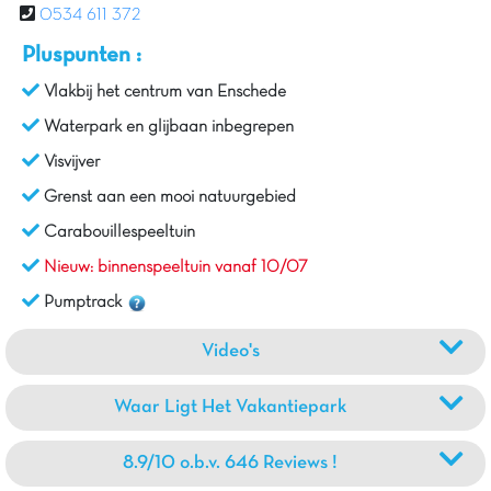
0534 611 372
Pluspunten :
Vlakbij het centrum van Enschede
Waterpark en glijbaan inbegrepen
Visvijver
Grenst aan een mooi natuurgebied
Carabouillespeeltuin
Nieuw: binnenspeeltuin vanaf 10/07
Pumptrack
Video's
Waar Ligt Het Vakantiepark
8.9/10 o.b.v. 646 Reviews !