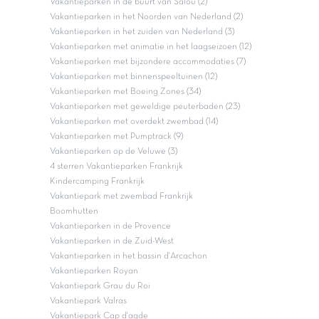
Vakantieparken in de buurt van Salou (2)
Vakantieparken in het Noorden van Nederland (2)
Vakantieparken in het zuiden van Nederland (3)
Vakantieparken met animatie in het laagseizoen (12)
Vakantieparken met bijzondere accommodaties (7)
Vakantieparken met binnenspeeltuinen (12)
Vakantieparken met Boeing Zones (34)
Vakantieparken met geweldige peuterbaden (23)
Vakantieparken met overdekt zwembad (14)
Vakantieparken met Pumptrack (9)
Vakantieparken op de Veluwe (3)
4 sterren Vakantieparken Frankrijk
Kindercamping Frankrijk
Vakantiepark met zwembad Frankrijk
Boomhutten
Vakantieparken in de Provence
Vakantieparken in de Zuid-West
Vakantieparken in het bassin d'Arcachon
Vakantieparken Royan
Vakantiepark Grau du Roi
Vakantiepark Valras
Vakantiepark Cap d'agde