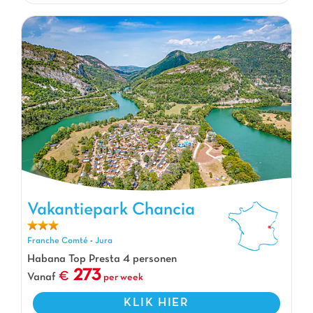
Vakantiepark Chancia
Vakantiepark Chancia, Vakantiepark Franche Comté
Franche Comté
-
Jura
Habana Top Presta 4 personen
273
Vanaf
per week
KLIK HIER