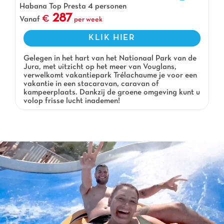
Habana Top Presta 4 personen
287
Vanaf
per week
KLIK HIER
Gelegen in het hart van het Nationaal Park van de
Jura, met uitzicht op het meer van Vouglans,
verwelkomt vakantiepark Trélachaume je voor een
vakantie in een stacaravan, caravan of
kampeerplaats. Dankzij de groene omgeving kunt u
volop frisse lucht inademen!