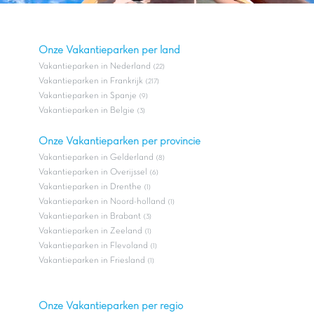
Onze Vakantieparken per land
Vakantieparken in Nederland
(22)
Vakantieparken in Frankrijk
(217)
Vakantieparken in Spanje
(9)
Vakantieparken in Belgie
(3)
Onze Vakantieparken per provincie
Vakantieparken in Gelderland
(8)
Vakantieparken in Overijssel
(6)
Vakantieparken in Drenthe
(1)
Vakantieparken in Noord-holland
(1)
Vakantieparken in Brabant
(3)
Vakantieparken in Zeeland
(1)
Vakantieparken in Flevoland
(1)
Vakantieparken in Friesland
(1)
Onze Vakantieparken per regio