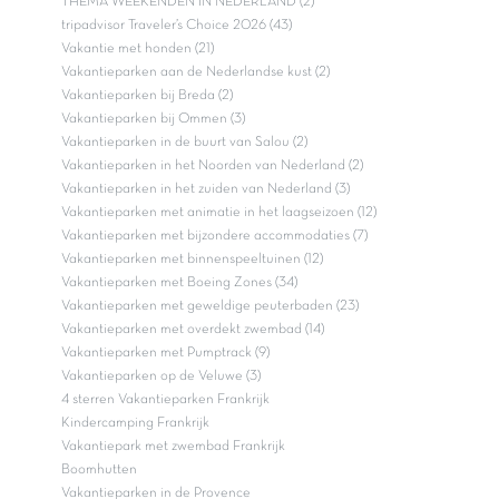
THEMA WEEKENDEN IN NEDERLAND (2)
tripadvisor Traveler’s Choice 2026 (43)
Vakantie met honden (21)
Vakantieparken aan de Nederlandse kust (2)
Vakantieparken bij Breda (2)
Vakantieparken bij Ommen (3)
Vakantieparken in de buurt van Salou (2)
Vakantieparken in het Noorden van Nederland (2)
Vakantieparken in het zuiden van Nederland (3)
Vakantieparken met animatie in het laagseizoen (12)
Vakantieparken met bijzondere accommodaties (7)
Vakantieparken met binnenspeeltuinen (12)
Vakantieparken met Boeing Zones (34)
Vakantieparken met geweldige peuterbaden (23)
Vakantieparken met overdekt zwembad (14)
Vakantieparken met Pumptrack (9)
Vakantieparken op de Veluwe (3)
4 sterren Vakantieparken Frankrijk
Kindercamping Frankrijk
Vakantiepark met zwembad Frankrijk
Boomhutten
Vakantieparken in de Provence