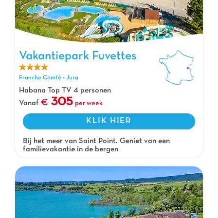
Vakantiepark Fuvettes
Vakantiepark Fuvettes, Vakantiepark Franche Comté
Franche Comté
-
Jura
Habana Top TV 4 personen
305
Vanaf
per week
KLIK HIER
Bij het meer van Saint Point. Geniet van een
familievakantie in de bergen