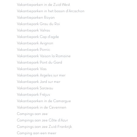
Vakantieparken in de Zuid-West
Vakantieparken in het bassin d'Arcachon
Vakantieparken Royan
Vakantiepark Grau du Roi
Vakantiepark Valras
Vakantiepark Cap d'agde
Vakantiepark Avignon
Vakantiepark Pornic
Vakantiepark Vaison la Romaine
Vakantiepark Pont du Gard
Vakantiepark Vias
Vakantiepark Argeles sur mer
Vakantiepark Jard sur mer
Vakantiepark Sarzeau
Vakantiepark Fréjus
Vakantieparken in de Camargue
Vakantiepark in de Cevennen
Campings aan zee
Campings aan zee Côte d'Azur
Campings aan zee Zuid-Frankrijk
Camping aan een meer