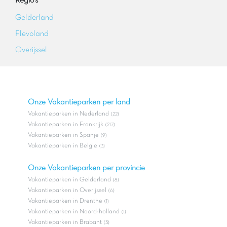
Regio's
Gelderland
Flevoland
Overijssel
Onze Vakantieparken per land
Vakantieparken in Nederland
(22)
Vakantieparken in Frankrijk
(217)
Vakantieparken in Spanje
(9)
Vakantieparken in Belgie
(3)
Onze Vakantieparken per provincie
Vakantieparken in Gelderland
(8)
Vakantieparken in Overijssel
(6)
Vakantieparken in Drenthe
(1)
Vakantieparken in Noord-holland
(1)
Vakantieparken in Brabant
(3)