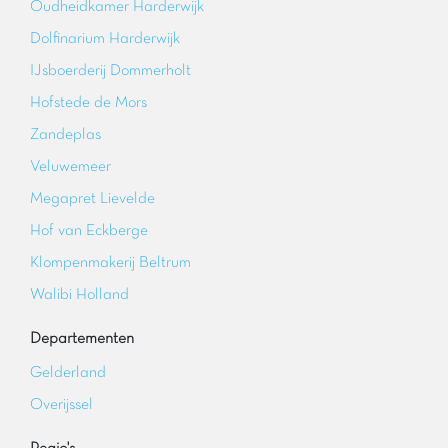
Oudheidkamer Harderwijk
Dolfinarium Harderwijk
IJsboerderij Dommerholt
Hofstede de Mors
Zandeplas
Veluwemeer
Megapret Lievelde
Hof van Eckberge
Klompenmakerij Beltrum
Walibi Holland
Departementen
Gelderland
Overijssel