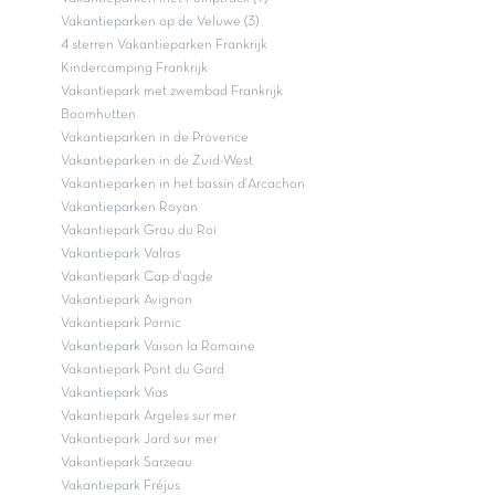
Vakantieparken op de Veluwe (3)
4 sterren Vakantieparken Frankrijk
Kindercamping Frankrijk
Vakantiepark met zwembad Frankrijk
Boomhutten
Vakantieparken in de Provence
Vakantieparken in de Zuid-West
Vakantieparken in het bassin d'Arcachon
Vakantieparken Royan
Vakantiepark Grau du Roi
Vakantiepark Valras
Vakantiepark Cap d'agde
Vakantiepark Avignon
Vakantiepark Pornic
Vakantiepark Vaison la Romaine
Vakantiepark Pont du Gard
Vakantiepark Vias
Vakantiepark Argeles sur mer
Vakantiepark Jard sur mer
Vakantiepark Sarzeau
Vakantiepark Fréjus