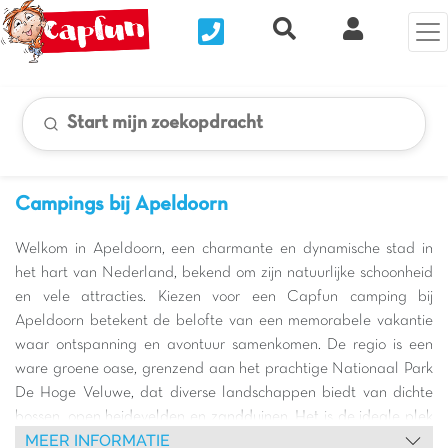
Nous contacter
Recherche rapide
Mijn Clix 
Start mijn zoekopdracht
Campings bij Apeldoorn
Welkom in Apeldoorn, een charmante en dynamische stad in
het hart van Nederland, bekend om zijn natuurlijke schoonheid
en vele attracties. Kiezen voor een Capfun camping bij
Apeldoorn betekent de belofte van een memorabele vakantie
waar ontspanning en avontuur samenkomen. De regio is een
ware groene oase, grenzend aan het prachtige Nationaal Park
De Hoge Veluwe, dat diverse landschappen biedt van dichte
bossen, open heidevelden en zandduinen. Het is de ideale plek
MEER INFORMATIE
voor natuurliefhebbers en gezinnen die op zoek zijn naar ruimte