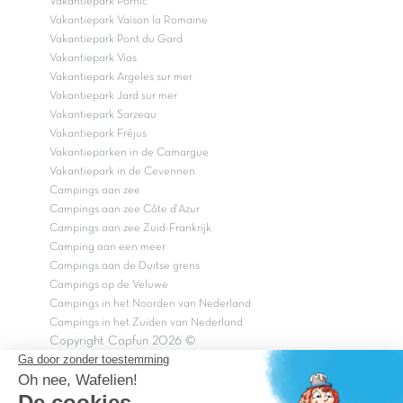
Vakantiepark Pornic
Vakantiepark Vaison la Romaine
Vakantiepark Pont du Gard
Vakantiepark Vias
Vakantiepark Argeles sur mer
Vakantiepark Jard sur mer
Vakantiepark Sarzeau
Vakantiepark Fréjus
Vakantieparken in de Camargue
Vakantiepark in de Cevennen
Campings aan zee
Campings aan zee Côte d'Azur
Campings aan zee Zuid-Frankrijk
Camping aan een meer
Campings aan de Duitse grens
Campings op de Veluwe
Campings in het Noorden van Nederland
Campings in het Zuiden van Nederland
Copyright Capfun 2026 ©
Bij Capfun solliciteren
Veelgestelde vragen