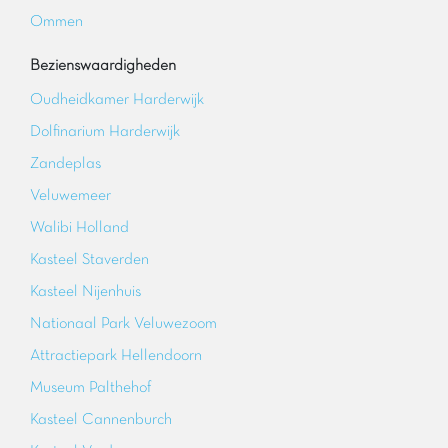
Ommen
Bezienswaardigheden
Oudheidkamer Harderwijk
Dolfinarium Harderwijk
Zandeplas
Veluwemeer
Walibi Holland
Kasteel Staverden
Kasteel Nijenhuis
Nationaal Park Veluwezoom
Attractiepark Hellendoorn
Museum Palthehof
Kasteel Cannenburch