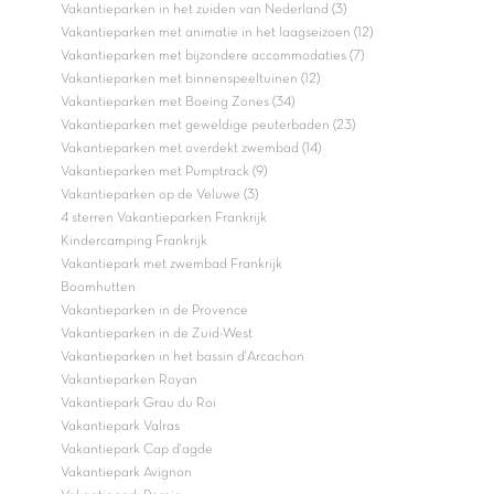
Vakantieparken in het zuiden van Nederland (3)
Vakantieparken met animatie in het laagseizoen (12)
Vakantieparken met bijzondere accommodaties (7)
Vakantieparken met binnenspeeltuinen (12)
Vakantieparken met Boeing Zones (34)
Vakantieparken met geweldige peuterbaden (23)
Vakantieparken met overdekt zwembad (14)
Vakantieparken met Pumptrack (9)
Vakantieparken op de Veluwe (3)
4 sterren Vakantieparken Frankrijk
Kindercamping Frankrijk
Vakantiepark met zwembad Frankrijk
Boomhutten
Vakantieparken in de Provence
Vakantieparken in de Zuid-West
Vakantieparken in het bassin d'Arcachon
Vakantieparken Royan
Vakantiepark Grau du Roi
Vakantiepark Valras
Vakantiepark Cap d'agde
Vakantiepark Avignon