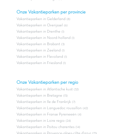
Onze Vakantieparken per provincie
Vakantieparken in Gelderland
(8)
Vakantieparken in Overijssel
(6)
Vakantieparken in Drenthe
(1)
Vakantieparken in Noord-holland
(1)
Vakantieparken in Brabant
(3)
Vakantieparken in Zeeland
(1)
Vakantieparken in Flevoland
(1)
Vakantieparken in Friesland
(1)
Onze Vakantieparken per regio
Vakantieparken in Atlantische kust
(32)
Vakantieparken in Bretagne
(15)
Vakantieparken in Ile de Frankrijk
(7)
Vakantieparken in Languedoc roussillon
(42)
Vakantieparken in Franse Pyreneeën
(4)
Vakantieparken in Loire regio
(24)
Vakantieparken in Poitou charentes
(14)
Vakantieparken in Provence-alpes-côte d'azur
(25)