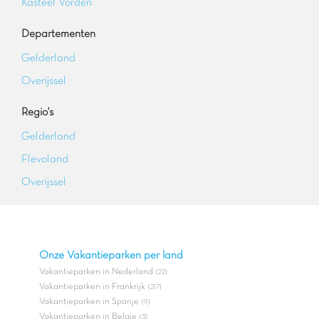
Kasteel Vorden
Departementen
Gelderland
Overijssel
Regio's
Gelderland
Flevoland
Overijssel
Onze Vakantieparken per land
Vakantieparken in Nederland
(22)
Vakantieparken in Frankrijk
(217)
Vakantieparken in Spanje
(9)
Vakantieparken in Belgie
(3)