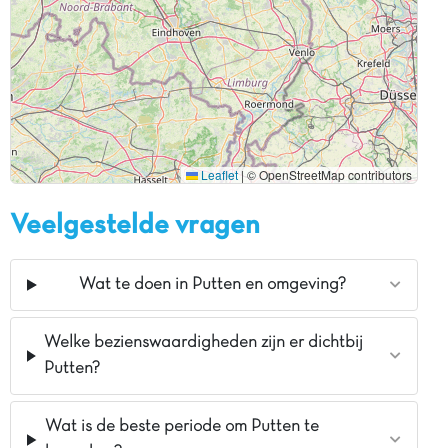
Leaflet
|
© OpenStreetMap contributors
Veelgestelde vragen
Wat te doen in Putten en omgeving?
Welke bezienswaardigheden zijn er dichtbij
Putten?
Wat is de beste periode om Putten te