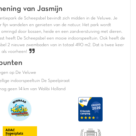
ening van Jasmijn
ntiepark de Scheepsbel bevindt zich midden in de Veluwe. Je
er fijn wandelen en genieten van de natuur. Het park wordt
k omringd door bossen, heide en een zandverstuiving met dieren.
st heeft De Scheepsbel een mooie indoorspeeltuin. Ook heeft de
bel 2 nieuwe zwembaden van in totaal 490 m2. Dat is twee keer
t als voorheen!
punten
egen op De Veluwe
llige indoorspeeltuin De Speelpiraat
nog geen 14 km van Walibi Holland