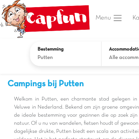
Ka
Menu
Bestemming
Accommodati
Putten
Alle accomm
Campings bij Putten
Welkom in Putten, een charmante stad gelegen in 
Veluwe in Nederland. Bekend om zijn groene omgeving 
de ideale bestemming voor gezinnen die op zoek zijn 
natuur. Of u nu van wandelen, fietsen houdt of gewoo
dagelijkse drukte, Putten biedt een scala aan activit