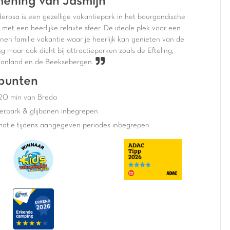
ening van Jasmijn
erosa is een gezellige vakantiepark in het bourgondische
met een heerlijke relaxte sfeer. De ideale plek voor een
nen familie vakantie waar je heerlijk kan genieten van de
 maar ook dicht bij attractieparken zoals de Efteling,
anland en de Beeksebergen.
punten
20 min van Breda
erpark & glijbanen inbegrepen
matie tijdens aangegeven periodes inbegrepen