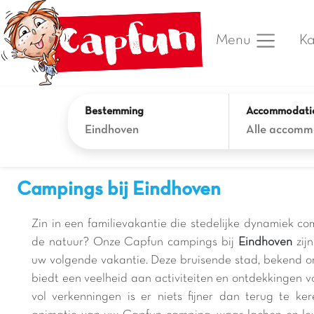
Ka
Menu
Bestemming
Accommodati
Eindhoven
Alle accomm
Campings bij Eindhoven
Zin in een familievakantie die stedelijke dynamiek c
de natuur? Onze Capfun campings bij
Eindhoven
zij
uw volgende vakantie. Deze bruisende stad, bekend om
biedt een veelheid aan activiteiten en ontdekkingen 
vol verkenningen is er niets fijner dan terug te k