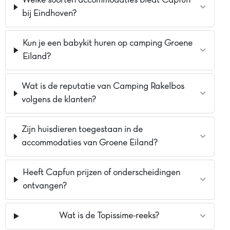
Welke soorten accommodaties biedt Capfun
bij Eindhoven?
Kun je een babykit huren op camping Groene
Eiland?
Wat is de reputatie van Camping Rakelbos
volgens de klanten?
Zijn huisdieren toegestaan in de
accommodaties van Groene Eiland?
Heeft Capfun prijzen of onderscheidingen
ontvangen?
Wat is de Topissime-reeks?