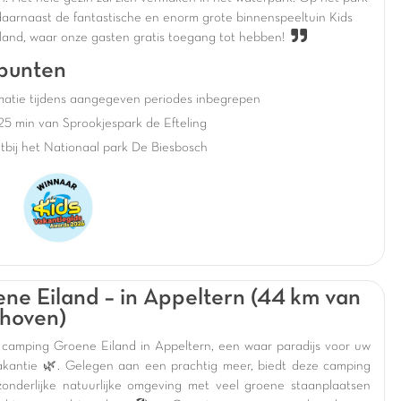
 daarnaast de fantastische en enorm grote binnenspeeltuin Kids
and, waar onze gasten gratis toegang tot hebben!
punten
matie tijdens aangegeven periodes inbegrepen
5 min van Sprookjespark de Efteling
tbij het Nationaal park De Biesbosch
ne Eiland – in Appeltern (44 km van
hoven)
camping Groene Eiland in Appeltern, een waar paradijs voor uw
akantie 🌿. Gelegen aan een prachtig meer, biedt deze camping
zonderlijke natuurlijke omgeving met veel groene staanplaatsen