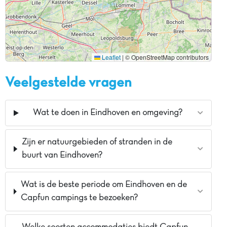
Leaflet
|
© OpenStreetMap contributors
Veelgestelde vragen
Wat te doen in Eindhoven en omgeving?
Zijn er natuurgebieden of stranden in de
buurt van Eindhoven?
Wat is de beste periode om Eindhoven en de
Capfun campings te bezoeken?