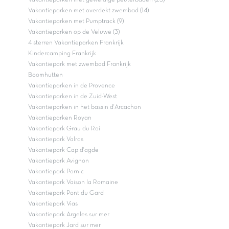
Vakantieparken met geweldige peuterbaden (23)
Vakantieparken met overdekt zwembad (14)
Vakantieparken met Pumptrack (9)
Vakantieparken op de Veluwe (3)
4 sterren Vakantieparken Frankrijk
Kindercamping Frankrijk
Vakantiepark met zwembad Frankrijk
Boomhutten
Vakantieparken in de Provence
Vakantieparken in de Zuid-West
Vakantieparken in het bassin d'Arcachon
Vakantieparken Royan
Vakantiepark Grau du Roi
Vakantiepark Valras
Vakantiepark Cap d'agde
Vakantiepark Avignon
Vakantiepark Pornic
Vakantiepark Vaison la Romaine
Vakantiepark Pont du Gard
Vakantiepark Vias
Vakantiepark Argeles sur mer
Vakantiepark Jard sur mer