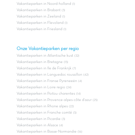
Vakantieparken in Noord-holland
(1)
Vakantieparken in Brabant
(3)
Vakantieparken in Zeeland
(1)
Vakantieparken in Flevoland
(1)
Vakantieparken in Friesland
(1)
Onze Vakantieparken per regio
Vakantieparken in Atlantische kust
(32)
Vakantieparken in Bretagne
(15)
Vakantieparken in Ile de Frankrijk
(7)
Vakantieparken in Languedoc roussillon
(42)
Vakantieparken in Franse Pyreneeën
(4)
Vakantieparken in Loire regio
(24)
Vakantieparken in Poitou charentes
(14)
Vakantieparken in Provence-alpes-côte d'azur
(25)
Vakantieparken in Rhone alpes
(22)
Vakantieparken in Franche comté
(5)
Vakantieparken in Picardie
(3)
Vakantieparken in Alsace
(4)
Vakantieparken in Basse-Normandie
(16)