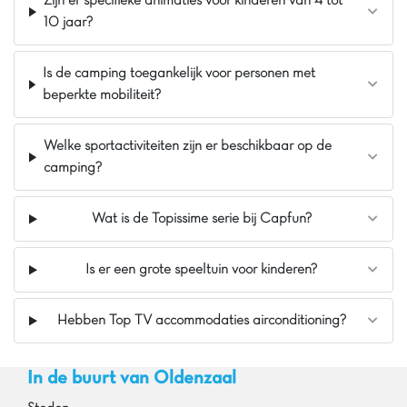
Zijn er specifieke animaties voor kinderen van 4 tot
10 jaar?
Is de camping toegankelijk voor personen met
beperkte mobiliteit?
Welke sportactiviteiten zijn er beschikbaar op de
camping?
Wat is de Topissime serie bij Capfun?
Is er een grote speeltuin voor kinderen?
Hebben Top TV accommodaties airconditioning?
In de buurt van Oldenzaal