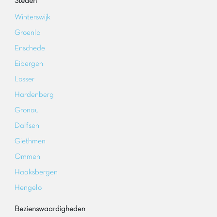
Steden
Winterswijk
Groenlo
Enschede
Eibergen
Losser
Hardenberg
Gronau
Dalfsen
Giethmen
Ommen
Haaksbergen
Hengelo
Bezienswaardigheden