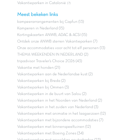
Vakantieparken in Catalonië
(7)
Meest bekeken links
kampeerarrangementen bij Capfun (13)
Kamperen in Nederland (15)
Kortingskaarten ANWB, ADAC & ACSI (15)
Ontdek onze ANWB sterren Vakantieparken (7)
Onze accommodaties voor acht tot elf personen (13)
THEMA WEEKENDEN IN NEDERLAND (2)
tripadvisor Traveler’s Choice 2026 (43)
Vakantie met honden (21)
Vakantieparken aan de Nederlandse kust (2)
Vakantieparken bij Breda (2)
Vakantieparken bij Ommen (3)
Vakantieparken in de buurt van Salou (2)
Vakantieparken in het Noorden van Nederland (2)
Vakantieparken in het zuiden van Nederland (3)
Vakantieparken met animatie in het laagseizoen (12)
Vakantieparken met bijzondere accommodaties (7)
Vakantieparken met binnenspeeltuinen (12)
Vakantieparken met Boeing Zones (34)