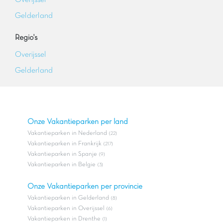
Overijssel
Gelderland
Regio's
Overijssel
Gelderland
Onze Vakantieparken per land
Vakantieparken in Nederland
(22)
Vakantieparken in Frankrijk
(217)
Vakantieparken in Spanje
(9)
Vakantieparken in Belgie
(3)
Onze Vakantieparken per provincie
Vakantieparken in Gelderland
(8)
Vakantieparken in Overijssel
(6)
Vakantieparken in Drenthe
(1)