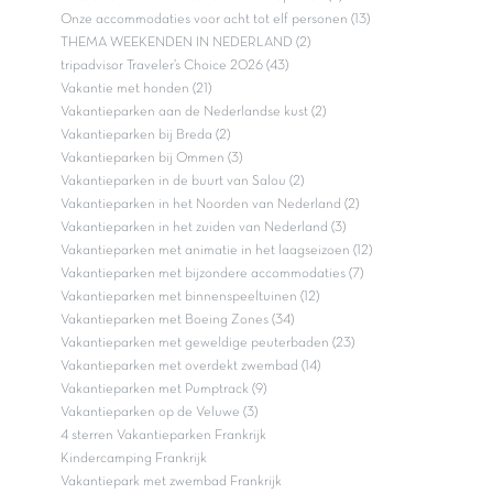
Onze accommodaties voor acht tot elf personen (13)
THEMA WEEKENDEN IN NEDERLAND (2)
tripadvisor Traveler’s Choice 2026 (43)
Vakantie met honden (21)
Vakantieparken aan de Nederlandse kust (2)
Vakantieparken bij Breda (2)
Vakantieparken bij Ommen (3)
Vakantieparken in de buurt van Salou (2)
Vakantieparken in het Noorden van Nederland (2)
Vakantieparken in het zuiden van Nederland (3)
Vakantieparken met animatie in het laagseizoen (12)
Vakantieparken met bijzondere accommodaties (7)
Vakantieparken met binnenspeeltuinen (12)
Vakantieparken met Boeing Zones (34)
Vakantieparken met geweldige peuterbaden (23)
Vakantieparken met overdekt zwembad (14)
Vakantieparken met Pumptrack (9)
Vakantieparken op de Veluwe (3)
4 sterren Vakantieparken Frankrijk
Kindercamping Frankrijk
Vakantiepark met zwembad Frankrijk