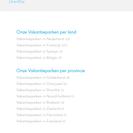
Drenthe
Onze Vakantieparken per land
Vakantieparken in Nederland
(22)
Vakantieparken in Frankrijk
(217)
Vakantieparken in Spanje
(9)
Vakantieparken in Belgie
(3)
Onze Vakantieparken per provincie
Vakantieparken in Gelderland
(8)
Vakantieparken in Overijssel
(6)
Vakantieparken in Drenthe
(1)
Vakantieparken in Noord-holland
(1)
Vakantieparken in Brabant
(3)
Vakantieparken in Zeeland
(1)
Vakantieparken in Flevoland
(1)
Vakantieparken in Friesland
(1)