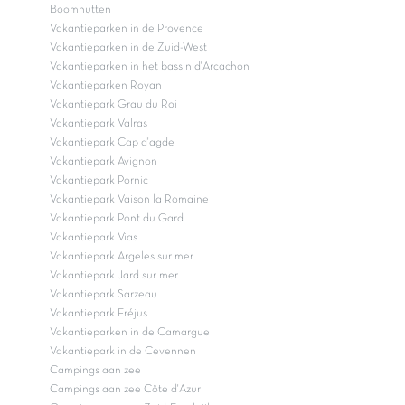
Boomhutten
Vakantieparken in de Provence
Vakantieparken in de Zuid-West
Vakantieparken in het bassin d'Arcachon
Vakantieparken Royan
Vakantiepark Grau du Roi
Vakantiepark Valras
Vakantiepark Cap d'agde
Vakantiepark Avignon
Vakantiepark Pornic
Vakantiepark Vaison la Romaine
Vakantiepark Pont du Gard
Vakantiepark Vias
Vakantiepark Argeles sur mer
Vakantiepark Jard sur mer
Vakantiepark Sarzeau
Vakantiepark Fréjus
Vakantieparken in de Camargue
Vakantiepark in de Cevennen
Campings aan zee
Campings aan zee Côte d'Azur