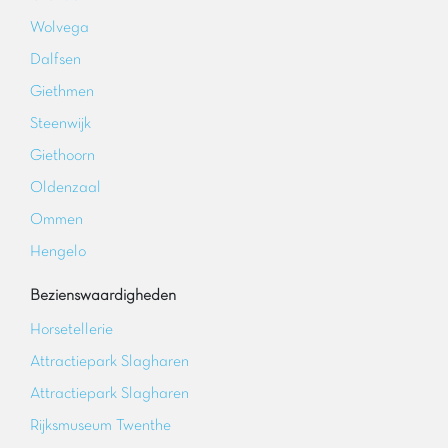
Wolvega
Dalfsen
Giethmen
Steenwijk
Giethoorn
Oldenzaal
Ommen
Hengelo
Bezienswaardigheden
Horsetellerie
Attractiepark Slagharen
Attractiepark Slagharen
Rijksmuseum Twenthe