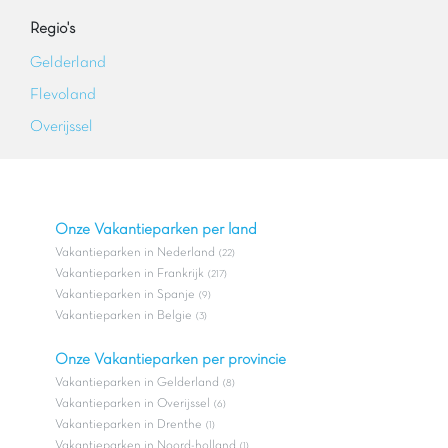
Regio's
Gelderland
Flevoland
Overijssel
Onze Vakantieparken per land
Vakantieparken in Nederland
(22)
Vakantieparken in Frankrijk
(217)
Vakantieparken in Spanje
(9)
Vakantieparken in Belgie
(3)
Onze Vakantieparken per provincie
Vakantieparken in Gelderland
(8)
Vakantieparken in Overijssel
(6)
Vakantieparken in Drenthe
(1)
Vakantieparken in Noord-holland
(1)