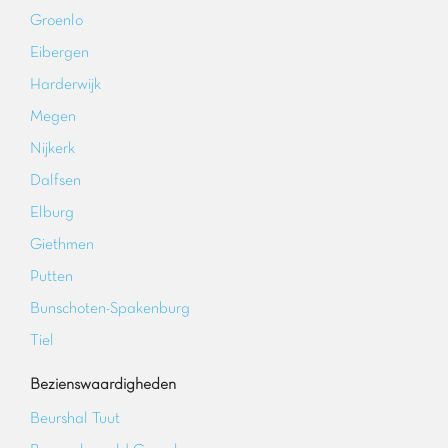
Groenlo
Eibergen
Harderwijk
Megen
Nijkerk
Dalfsen
Elburg
Giethmen
Putten
Bunschoten-Spakenburg
Tiel
Bezienswaardigheden
Beurshal Tuut