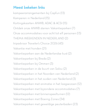
Meest bekeken links
kampeerarrangementen bij Capfun (13)
Kamperen in Nederland (15)
Kortingskaarten ANWB, ADAC & ACSI (15)
Ontdek onze ANWB sterren Vakantieparken (7)
Onze accommodaties voor acht tot elf personen (13)
THEMA WEEKENDEN IN NEDERLAND (2)
tripadvisor Traveler’s Choice 2026 (43)
Vakantie met honden (21)
Vakantieparken aan de Nederlandse kust (2)
Vakantieparken bij Breda (2)
Vakantieparken bij Ommen (3)
Vakantieparken in de buurt van Salou (2)
Vakantieparken in het Noorden van Nederland (2)
Vakantieparken in het zuiden van Nederland (3)
Vakantieparken met animatie in het laagseizoen (12)
Vakantieparken met bijzondere accommodaties (7)
Vakantieparken met binnenspeeltuinen (12)
Vakantieparken met Boeing Zones (34)
Vakantieparken met geweldige peuterbaden (23)