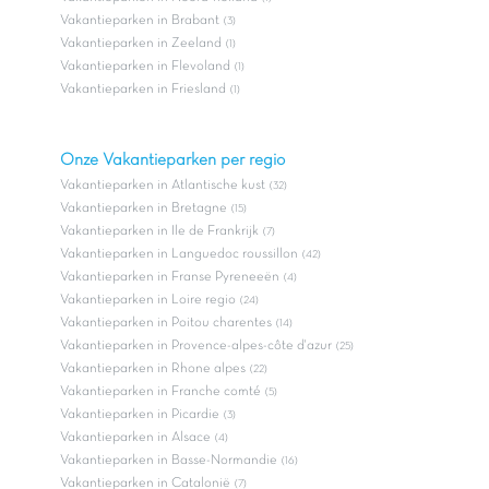
Vakantieparken in Brabant
(3)
Vakantieparken in Zeeland
(1)
Vakantieparken in Flevoland
(1)
Vakantieparken in Friesland
(1)
Onze Vakantieparken per regio
Vakantieparken in Atlantische kust
(32)
Vakantieparken in Bretagne
(15)
Vakantieparken in Ile de Frankrijk
(7)
Vakantieparken in Languedoc roussillon
(42)
Vakantieparken in Franse Pyreneeën
(4)
Vakantieparken in Loire regio
(24)
Vakantieparken in Poitou charentes
(14)
Vakantieparken in Provence-alpes-côte d'azur
(25)
Vakantieparken in Rhone alpes
(22)
Vakantieparken in Franche comté
(5)
Vakantieparken in Picardie
(3)
Vakantieparken in Alsace
(4)
Vakantieparken in Basse-Normandie
(16)
Vakantieparken in Catalonië
(7)