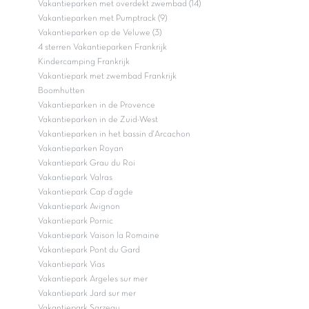
Vakantieparken met overdekt zwembad (14)
Vakantieparken met Pumptrack (9)
Vakantieparken op de Veluwe (3)
4 sterren Vakantieparken Frankrijk
Kindercamping Frankrijk
Vakantiepark met zwembad Frankrijk
Boomhutten
Vakantieparken in de Provence
Vakantieparken in de Zuid-West
Vakantieparken in het bassin d'Arcachon
Vakantieparken Royan
Vakantiepark Grau du Roi
Vakantiepark Valras
Vakantiepark Cap d'agde
Vakantiepark Avignon
Vakantiepark Pornic
Vakantiepark Vaison la Romaine
Vakantiepark Pont du Gard
Vakantiepark Vias
Vakantiepark Argeles sur mer
Vakantiepark Jard sur mer
Vakantiepark Sarzeau