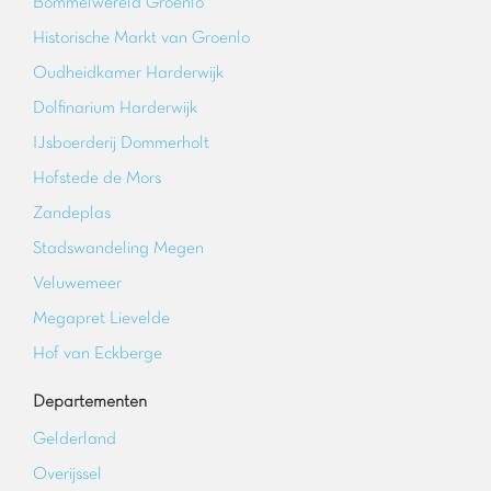
Bommelwereld Groenlo
Historische Markt van Groenlo
Oudheidkamer Harderwijk
Dolfinarium Harderwijk
IJsboerderij Dommerholt
Hofstede de Mors
Zandeplas
Stadswandeling Megen
Veluwemeer
Megapret Lievelde
Hof van Eckberge
Departementen
Gelderland
Overijssel